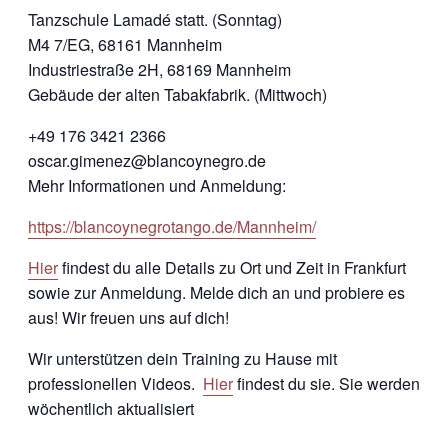
Tanzschule Lamadé statt. (Sonntag)
M4 7/EG, 68161 Mannheim
Industriestraße 2H, 68169 Mannheim
Gebäude der alten Tabakfabrik. (Mittwoch)
+49 176 3421 2366
oscar.gimenez@blancoynegro.de
Mehr Informationen und Anmeldung:
https://blancoynegrotango.de/Mannheim/
Hier
findest du alle Details zu Ort und Zeit in Frankfurt
sowie zur Anmeldung. Melde dich an und probiere es
aus! Wir freuen uns auf dich!
Wir unterstützen dein Training zu Hause mit
professionellen Videos.
Hier
findest du sie. Sie werden
wöchentlich aktualisiert