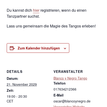
Du kannst dich
hier
registrieren, wenn du einen
Tanzpartner suchst.
Lass uns gemeinsam die Magie des Tangos erleben!
Zum Kalender hinzufügen
DETAILS
VERANSTALTER
Blanco y Negro Tango
Datum:
Telefon
21. November 2029
017634212366
Zeit:
E-Mail
19:00 - 20:30
CET
oscar@blancoynegro.de
Veranstalter-Website