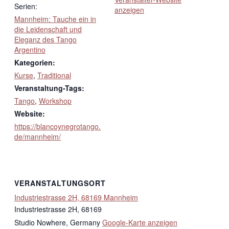
Serien:
anzeigen
Mannheim: Tauche ein in
die Leidenschaft und
Eleganz des Tango
Argentino
Kategorien:
Kurse
,
Traditional
Veranstaltung-Tags:
Tango
,
Workshop
Website:
https://blancoynegrotango.
de/mannheim/
VERANSTALTUNGSORT
Industriestrasse 2H, 68169 Mannheim
Industriestrasse 2H, 68169
Studio Nowhere
,
Germany
Google-Karte anzeigen