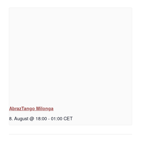
AbrazTango Milonga
8. August @ 18:00
-
01:00
CET