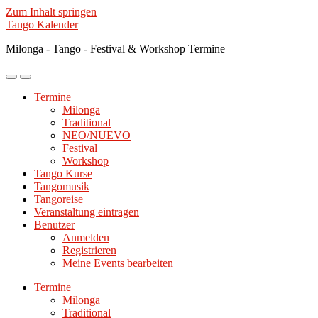
Zum Inhalt springen
Tango Kalender
Milonga - Tango - Festival & Workshop Termine
Mobile-
Suchfeld
Menü
ein-/ausblenden
Termine
ein-/ausblenden
Milonga
Traditional
NEO/NUEVO
Festival
Workshop
Tango Kurse
Tangomusik
Tangoreise
Veranstaltung eintragen
Benutzer
Anmelden
Registrieren
Meine Events bearbeiten
Termine
Milonga
Traditional