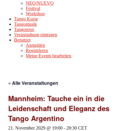
NEO/NUEVO
Festival
Workshop
Tango Kurse
Tangomusik
Tangoreise
Veranstaltung eintragen
Benutzer
Anmelden
Registrieren
Meine Events bearbeiten
« Alle Veranstaltungen
Mannheim: Tauche ein in die
Leidenschaft und Eleganz des
Tango Argentino
21. November 2029 @ 19:00
-
20:30
CET