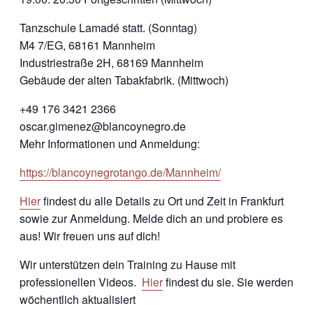
Tanzschule Lamadé statt. (Sonntag)
M4 7/EG, 68161 Mannheim
Industriestraße 2H, 68169 Mannheim
Gebäude der alten Tabakfabrik. (Mittwoch)
+49 176 3421 2366
oscar.gimenez@blancoynegro.de
Mehr Informationen und Anmeldung:
https://blancoynegrotango.de/Mannheim/
Hier
findest du alle Details zu Ort und Zeit in Frankfurt
sowie zur Anmeldung. Melde dich an und probiere es
aus! Wir freuen uns auf dich!
Wir unterstützen dein Training zu Hause mit
professionellen Videos.
Hier
findest du sie. Sie werden
wöchentlich aktualisiert