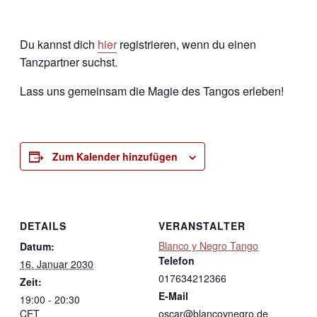
Du kannst dich
hier
registrieren, wenn du einen
Tanzpartner suchst.
Lass uns gemeinsam die Magie des Tangos erleben!
Zum Kalender hinzufügen
DETAILS
VERANSTALTER
Blanco y Negro Tango
Datum:
Telefon
16. Januar 2030
017634212366
Zeit:
E-Mail
19:00 - 20:30
CET
oscar@blancoynegro.de