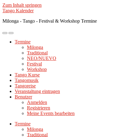
Zum Inhalt springen
Tango Kalender
Milonga - Tango - Festival & Workshop Termine
Mobile-
Suchfeld
Menü
ein-/ausblenden
Termine
ein-/ausblenden
Milonga
Traditional
NEO/NUEVO
Festival
Workshop
Tango Kurse
Tangomusik
Tangoreise
Veranstaltung eintragen
Benutzer
Anmelden
Registrieren
Meine Events bearbeiten
Termine
Milonga
Traditional