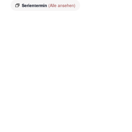
Serientermin
(Alle ansehen)