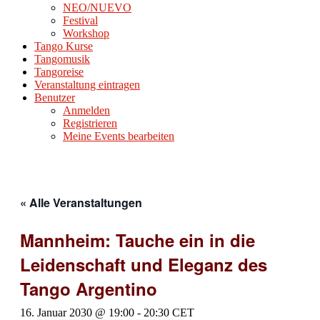
NEO/NUEVO
Festival
Workshop
Tango Kurse
Tangomusik
Tangoreise
Veranstaltung eintragen
Benutzer
Anmelden
Registrieren
Meine Events bearbeiten
« Alle Veranstaltungen
Mannheim: Tauche ein in die
Leidenschaft und Eleganz des
Tango Argentino
16. Januar 2030 @ 19:00
-
20:30
CET