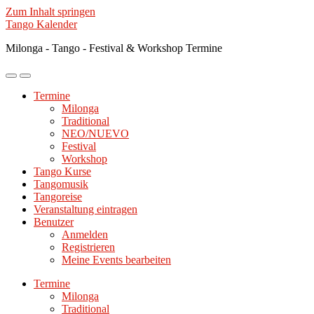
Zum Inhalt springen
Tango Kalender
Milonga - Tango - Festival & Workshop Termine
Mobile-
Suchfeld
Menü
ein-/ausblenden
Termine
ein-/ausblenden
Milonga
Traditional
NEO/NUEVO
Festival
Workshop
Tango Kurse
Tangomusik
Tangoreise
Veranstaltung eintragen
Benutzer
Anmelden
Registrieren
Meine Events bearbeiten
Termine
Milonga
Traditional