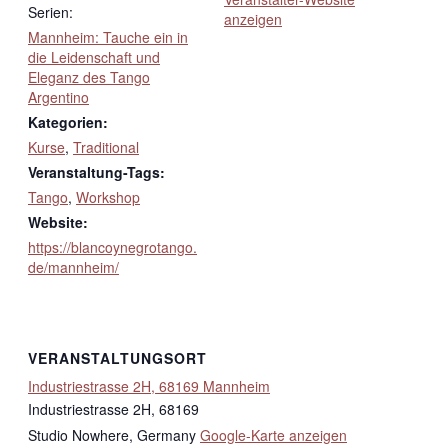
Serien:
anzeigen
Mannheim: Tauche ein in
die Leidenschaft und
Eleganz des Tango
Argentino
Kategorien:
Kurse
,
Traditional
Veranstaltung-Tags:
Tango
,
Workshop
Website:
https://blancoynegrotango.
de/mannheim/
VERANSTALTUNGSORT
Industriestrasse 2H, 68169 Mannheim
Industriestrasse 2H, 68169
Studio Nowhere
,
Germany
Google-Karte anzeigen