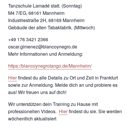
Tanzschule Lamadé statt. (Sonntag)
M4 7/EG, 68161 Mannheim
Industriestraße 2H, 68169 Mannheim
Gebäude der alten Tabakfabrik. (Mittwoch)
+49 176 3421 2366
oscar.gimenez@blancoynegro.de
Mehr Informationen und Anmeldung:
https://blancoynegrotango.de/Mannheim/
Hier
findest du alle Details zu Ort und Zeit in Frankfurt
sowie zur Anmeldung. Melde dich an und probiere es
aus! Wir freuen uns auf dich!
Wir unterstützen dein Training zu Hause mit
professionellen Videos.
Hier
findest du sie. Sie werden
wöchentlich aktualisiert