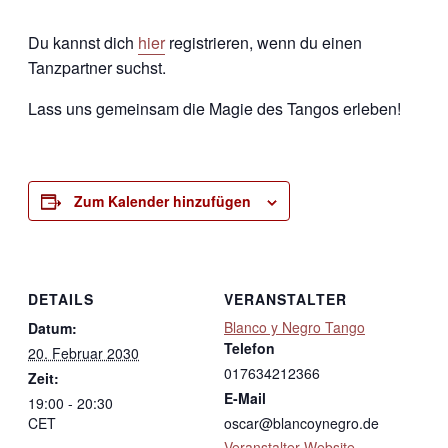
Du kannst dich
hier
registrieren, wenn du einen
Tanzpartner suchst.
Lass uns gemeinsam die Magie des Tangos erleben!
Zum Kalender hinzufügen
DETAILS
VERANSTALTER
Blanco y Negro Tango
Datum:
Telefon
20. Februar 2030
017634212366
Zeit:
E-Mail
19:00 - 20:30
CET
oscar@blancoynegro.de
Veranstalter-Website