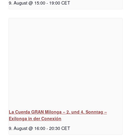
9. August @ 15:00
-
19:00
CET
La Cuerda GRAN Milonga – 2. und 4. Sonntag –
Exilonga in der Conexión
9. August @ 16:00
-
20:30
CET