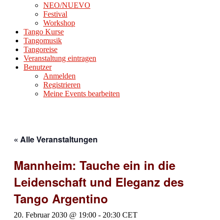
NEO/NUEVO
Festival
Workshop
Tango Kurse
Tangomusik
Tangoreise
Veranstaltung eintragen
Benutzer
Anmelden
Registrieren
Meine Events bearbeiten
« Alle Veranstaltungen
Mannheim: Tauche ein in die
Leidenschaft und Eleganz des
Tango Argentino
20. Februar 2030 @ 19:00
-
20:30
CET