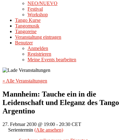
NEO/NUEVO
Festival
Workshop
Tango Kurse
Tangomusik
Tangoreise
Veranstaltung eintragen
Benutzer
Anmelden
Registrieren
Meine Events bearbeiten
« Alle Veranstaltungen
Mannheim: Tauche ein in die
Leidenschaft und Eleganz des Tango
Argentino
27. Februar 2030 @ 19:00
-
20:30
CET
Serientermin
(Alle ansehen)