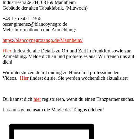
Industriestraße 2H, 68169 Mannheim
Gebäude der alten Tabakfabrik. (Mittwoch)
+49 176 3421 2366
oscar.gimenez@blancoynegro.de
Mehr Informationen und Anmeldung:
https://blancoynegrotango.de/Mannheim/
Hier
findest du alle Details zu Ort und Zeit in Frankfurt sowie zur
Anmeldung. Melde dich an und probiere es aus! Wir freuen uns auf
dich!
Wir unterstützen dein Training zu Hause mit professionellen
Videos.
Hier
findest du sie. Sie werden wöchentlich aktualisiert
Du kannst dich
hier
registrieren, wenn du einen Tanzpartner suchst.
Lass uns gemeinsam die Magie des Tangos erleben!