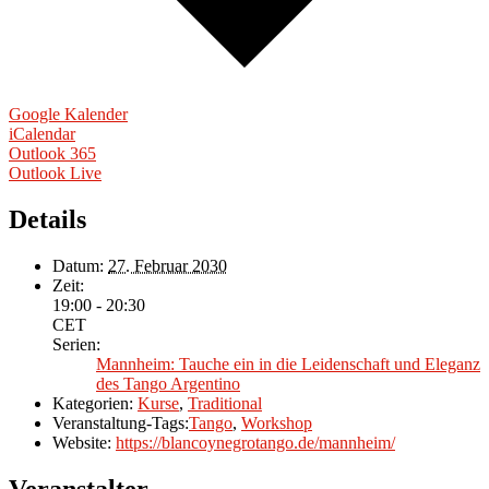
Google Kalender
iCalendar
Outlook 365
Outlook Live
Details
Datum:
27. Februar 2030
Zeit:
19:00 - 20:30
CET
Serien:
Mannheim: Tauche ein in die Leidenschaft und Eleganz
des Tango Argentino
Kategorien:
Kurse
,
Traditional
Veranstaltung-Tags:
Tango
,
Workshop
Website:
https://blancoynegrotango.de/mannheim/
Veranstalter