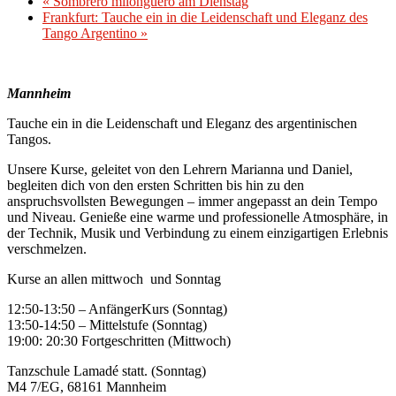
«
Sombrero milonguero am Dienstag
Frankfurt: Tauche ein in die Leidenschaft und Eleganz des
Tango Argentino
»
Mannheim
Tauche ein in die Leidenschaft und Eleganz des argentinischen
Tangos.
Unsere Kurse, geleitet von den Lehrern Marianna und Daniel,
begleiten dich von den ersten Schritten bis hin zu den
anspruchsvollsten Bewegungen – immer angepasst an dein Tempo
und Niveau. Genieße eine warme und professionelle Atmosphäre, in
der Technik, Musik und Verbindung zu einem einzigartigen Erlebnis
verschmelzen.
Kurse an allen mittwoch und Sonntag
12:50-13:50 – AnfängerKurs (Sonntag)
13:50-14:50 – Mittelstufe (Sonntag)
19:00: 20:30 Fortgeschritten (Mittwoch)
Tanzschule Lamadé statt. (Sonntag)
M4 7/EG, 68161 Mannheim