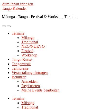
Zum Inhalt springen
Tango Kalender
Milonga - Tango - Festival & Workshop Termine
Mobile-
Suchfeld
Menü
ein-/ausblenden
Termine
ein-/ausblenden
Milonga
Traditional
NEO/NUEVO
Festival
Workshop
Tango Kurse
Tangomusik
Tangoreise
Veranstaltung eintragen
Benutzer
Anmelden
Registrieren
Meine Events bearbeiten
Termine
Milonga
Traditional