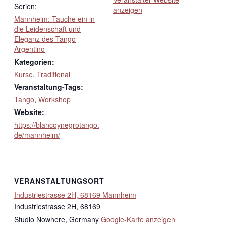
Serien:
anzeigen
Mannheim: Tauche ein in
die Leidenschaft und
Eleganz des Tango
Argentino
Kategorien:
Kurse
,
Traditional
Veranstaltung-Tags:
Tango
,
Workshop
Website:
https://blancoynegrotango.
de/mannheim/
VERANSTALTUNGSORT
Industriestrasse 2H, 68169 Mannheim
Industriestrasse 2H, 68169
Studio Nowhere
,
Germany
Google-Karte anzeigen