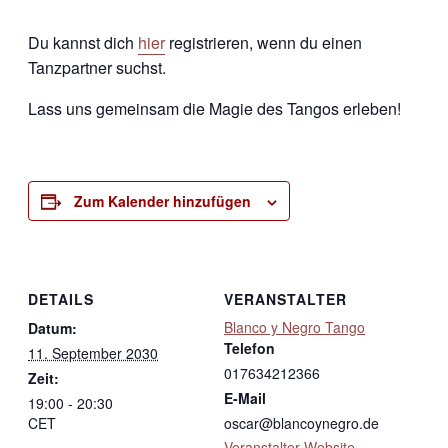
Du kannst dich
hier
registrieren, wenn du einen
Tanzpartner suchst.
Lass uns gemeinsam die Magie des Tangos erleben!
Zum Kalender hinzufügen
DETAILS
VERANSTALTER
Blanco y Negro Tango
Datum:
Telefon
11. September 2030
017634212366
Zeit:
E-Mail
19:00 - 20:30
CET
oscar@blancoynegro.de
Veranstalter-Website