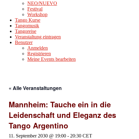
NEO/NUEVO
Festival
Workshop
Tango Kurse
Tangomusik
Tangoreise
Veranstaltung eintragen
Benutzer
Anmelden
Registrieren
Meine Events bearbeiten
« Alle Veranstaltungen
Mannheim: Tauche ein in die
Leidenschaft und Eleganz des
Tango Argentino
11. September 2030 @ 19:00
-
20:30
CET