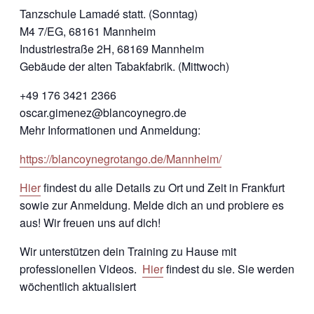
Tanzschule Lamadé statt. (Sonntag)
M4 7/EG, 68161 Mannheim
Industriestraße 2H, 68169 Mannheim
Gebäude der alten Tabakfabrik. (Mittwoch)
+49 176 3421 2366
oscar.gimenez@blancoynegro.de
Mehr Informationen und Anmeldung:
https://blancoynegrotango.de/Mannheim/
Hier
findest du alle Details zu Ort und Zeit in Frankfurt
sowie zur Anmeldung. Melde dich an und probiere es
aus! Wir freuen uns auf dich!
Wir unterstützen dein Training zu Hause mit
professionellen Videos.
Hier
findest du sie. Sie werden
wöchentlich aktualisiert