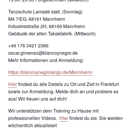
Tanzschule Lamadé statt. (Sonntag)
M4 7/EG, 68161 Mannheim
Industriestraße 2H, 68169 Mannheim
Gebäude der alten Tabakfabrik. (Mittwoch)
+49 176 3421 2366
oscar.gimenez@blancoynegro.de
Mehr Informationen und Anmeldung:
https://blancoynegrotango.de/Mannheim/
Hier
findest du alle Details zu Ort und Zeit in Frankfurt
sowie zur Anmeldung. Melde dich an und probiere es
aus! Wir freuen uns auf dich!
Wir unterstützen dein Training zu Hause mit
professionellen Videos.
Hier
findest du sie. Sie werden
wöchentlich aktualisiert