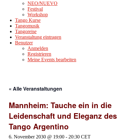
NEO/NUEVO
Festival
Workshop
Tango Kurse
Tangomusik
Tangoreise
Veranstaltung eintragen
Benutzer
Anmelden
Registrieren
Meine Events bearbeiten
« Alle Veranstaltungen
Mannheim: Tauche ein in die
Leidenschaft und Eleganz des
Tango Argentino
6. November 2030 @ 19:00
-
20:30
CET