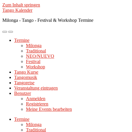
Zum Inhalt springen
Tango Kalender
Milonga - Tango - Festival & Workshop Termine
Mobile-
Suchfeld
Menü
ein-/ausblenden
Termine
ein-/ausblenden
Milonga
Traditional
NEO/NUEVO
Festival
Workshop
Tango Kurse
Tangomusik
Tangoreise
Veranstaltung eintragen
Benutzer
Anmelden
Registrieren
Meine Events bearbeiten
Termine
Milonga
Traditional