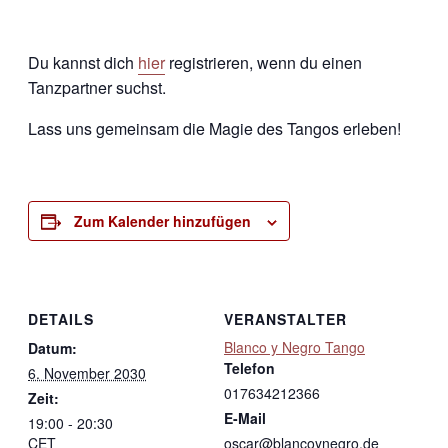
Du kannst dich
hier
registrieren, wenn du einen
Tanzpartner suchst.
Lass uns gemeinsam die Magie des Tangos erleben!
Zum Kalender hinzufügen
DETAILS
VERANSTALTER
Blanco y Negro Tango
Datum:
Telefon
6. November 2030
017634212366
Zeit:
E-Mail
19:00 - 20:30
CET
oscar@blancoynegro.de