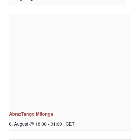
AbrazTango Milonga
8. August @ 18:00
-
01:00
CET