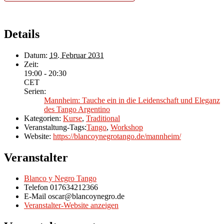
Details
Datum:
19. Februar 2031
Zeit:
19:00 - 20:30
CET
Serien:
Mannheim: Tauche ein in die Leidenschaft und Eleganz
des Tango Argentino
Kategorien:
Kurse
,
Traditional
Veranstaltung-Tags:
Tango
,
Workshop
Website:
https://blancoynegrotango.de/mannheim/
Veranstalter
Blanco y Negro Tango
Telefon
017634212366
E-Mail
oscar@blancoynegro.de
Veranstalter-Website anzeigen