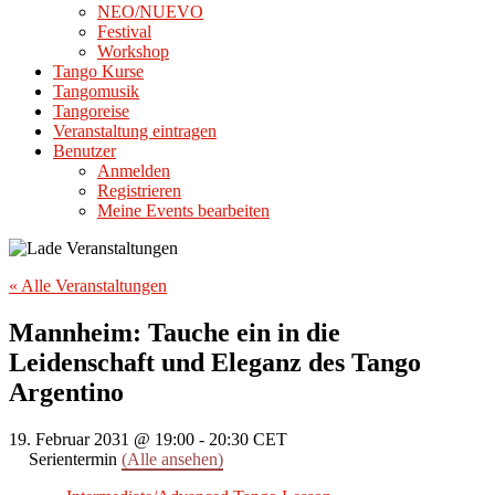
NEO/NUEVO
Festival
Workshop
Tango Kurse
Tangomusik
Tangoreise
Veranstaltung eintragen
Benutzer
Anmelden
Registrieren
Meine Events bearbeiten
« Alle Veranstaltungen
Mannheim: Tauche ein in die
Leidenschaft und Eleganz des Tango
Argentino
19. Februar 2031 @ 19:00
-
20:30
CET
Serientermin
(Alle ansehen)