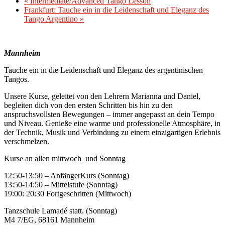
«
Intermediate/Advanced Tango Lesson
Frankfurt: Tauche ein in die Leidenschaft und Eleganz des
Tango Argentino
»
Mannheim
Tauche ein in die Leidenschaft und Eleganz des argentinischen
Tangos.
Unsere Kurse, geleitet von den Lehrern Marianna und Daniel,
begleiten dich von den ersten Schritten bis hin zu den
anspruchsvollsten Bewegungen – immer angepasst an dein Tempo
und Niveau. Genieße eine warme und professionelle Atmosphäre, in
der Technik, Musik und Verbindung zu einem einzigartigen Erlebnis
verschmelzen.
Kurse an allen mittwoch und Sonntag
12:50-13:50 – AnfängerKurs (Sonntag)
13:50-14:50 – Mittelstufe (Sonntag)
19:00: 20:30 Fortgeschritten (Mittwoch)
Tanzschule Lamadé statt. (Sonntag)
M4 7/EG, 68161 Mannheim