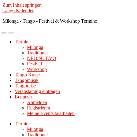
Zum Inhalt springen
Tango Kalender
Milonga - Tango - Festival & Workshop Termine
Mobile-
Suchfeld
Menü
ein-/ausblenden
Termine
ein-/ausblenden
Milonga
Traditional
NEO/NUEVO
Festival
Workshop
Tango Kurse
Tangomusik
Tangoreise
Veranstaltung eintragen
Benutzer
Anmelden
Registrieren
Meine Events bearbeiten
Termine
Milonga
Traditional