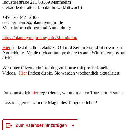
Industriestraße 2H, 68169 Mannheim
Gebäude der alten Tabakfabrik. (Mittwoch)
+49 176 3421 2366
oscar.gimenez@blancoynegro.de
Mehr Informationen und Anmeldung:
https://blancoynegrotango.de/Mannheim/
Hier
findest du alle Details zu Ort und Zeit in Frankfurt sowie zur
Anmeldung. Melde dich an und probiere es aus! Wir freuen uns auf
dich!
Wir unterstützen dein Training zu Hause mit professionellen
Videos.
Hier
findest du sie. Sie werden wöchentlich aktualisiert
Du kannst dich
hier
registrieren, wenn du einen Tanzpartner suchst.
Lass uns gemeinsam die Magie des Tangos erleben!
Zum Kalender hinzufügen