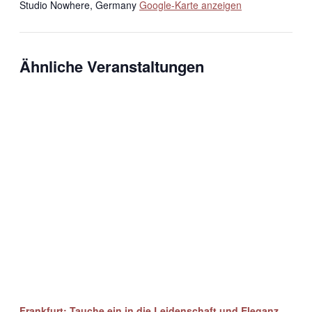
Studio Nowhere
,
Germany
Google-Karte anzeigen
Ähnliche Veranstaltungen
Frankfurt: Tauche ein in die Leidenschaft und Eleganz