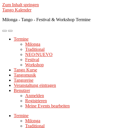
Zum Inhalt springen
Tango Kalender
Milonga - Tango - Festival & Workshop Termine
Mobile-
Suchfeld
Menü
ein-/ausblenden
Termine
ein-/ausblenden
Milonga
Traditional
NEO/NUEVO
Festival
Workshop
Tango Kurse
Tangomusik
Tangoreise
Veranstaltung eintragen
Benutzer
Anmelden
Registrieren
Meine Events bearbeiten
Termine
Milonga
Traditional