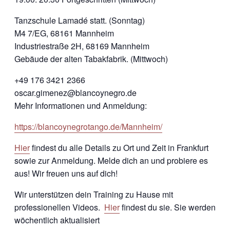
Tanzschule Lamadé statt. (Sonntag)
M4 7/EG, 68161 Mannheim
Industriestraße 2H, 68169 Mannheim
Gebäude der alten Tabakfabrik. (Mittwoch)
+49 176 3421 2366
oscar.gimenez@blancoynegro.de
Mehr Informationen und Anmeldung:
https://blancoynegrotango.de/Mannheim/
Hier
findest du alle Details zu Ort und Zeit in Frankfurt
sowie zur Anmeldung. Melde dich an und probiere es
aus! Wir freuen uns auf dich!
Wir unterstützen dein Training zu Hause mit
professionellen Videos.
Hier
findest du sie. Sie werden
wöchentlich aktualisiert