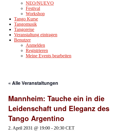
NEO/NUEVO
Festival
Workshop
Tango Kurse
Tangomusik
Tangoreise
Veranstaltung eintragen
Benutzer
Anmelden
Registrieren
Meine Events bearbeiten
« Alle Veranstaltungen
Mannheim: Tauche ein in die
Leidenschaft und Eleganz des
Tango Argentino
2. April 2031 @ 19:00
-
20:30
CET