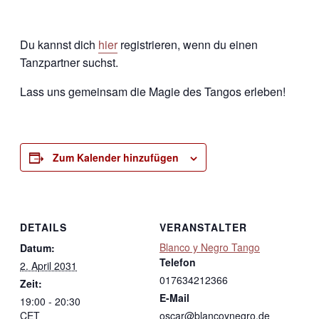
Du kannst dich
hier
registrieren, wenn du einen
Tanzpartner suchst.
Lass uns gemeinsam die Magie des Tangos erleben!
Zum Kalender hinzufügen
DETAILS
VERANSTALTER
Blanco y Negro Tango
Datum:
Telefon
2. April 2031
017634212366
Zeit:
E-Mail
19:00 - 20:30
CET
oscar@blancoynegro.de