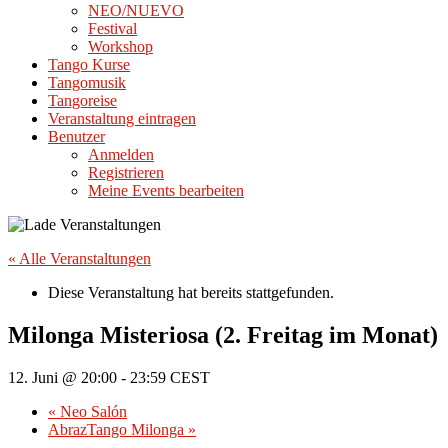
NEO/NUEVO
Festival
Workshop
Tango Kurse
Tangomusik
Tangoreise
Veranstaltung eintragen
Benutzer
Anmelden
Registrieren
Meine Events bearbeiten
« Alle Veranstaltungen
Diese Veranstaltung hat bereits stattgefunden.
Milonga Misteriosa (2. Freitag im Monat)
12. Juni @ 20:00
-
23:59
CEST
«
Neo Salón
AbrazTango Milonga
»