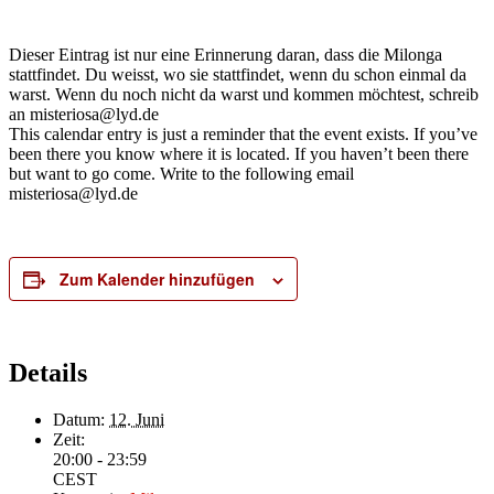
Dieser Eintrag ist nur eine Erinnerung daran, dass die Milonga
stattfindet. Du weisst, wo sie stattfindet, wenn du schon einmal da
warst. Wenn du noch nicht da warst und kommen möchtest, schreib
an misteriosa@lyd.de
This calendar entry is just a reminder that the event exists. If you’ve
been there you know where it is located. If you haven’t been there
but want to go come. Write to the following email
misteriosa@lyd.de
Zum Kalender hinzufügen
Details
Datum:
12. Juni
Zeit:
20:00 - 23:59
CEST