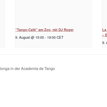
“Tango-Café” am Zoo, mit DJ Roger
La
– 
9. August @ 15:00
-
19:00
CET
9.
longa in der Academia de Tango