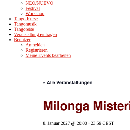
NEO/NUEVO
Festival
Workshop
Tango Kurse
Tangomusik
Tangoreise
Veranstaltung eintragen
Benutzer
Anmelden
Registrieren
Meine Events bearbeiten
« Alle Veranstaltungen
Milonga Mister
8. Januar 2027 @ 20:00
-
23:59
CEST