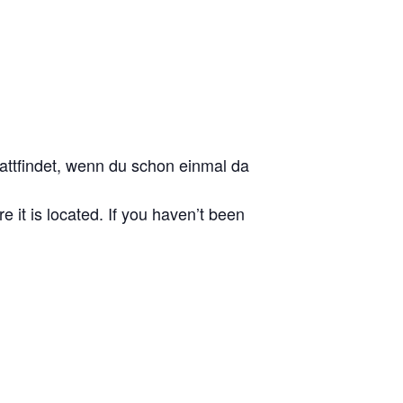
stattfindet, wenn du schon einmal da
e it is located. If you haven’t been