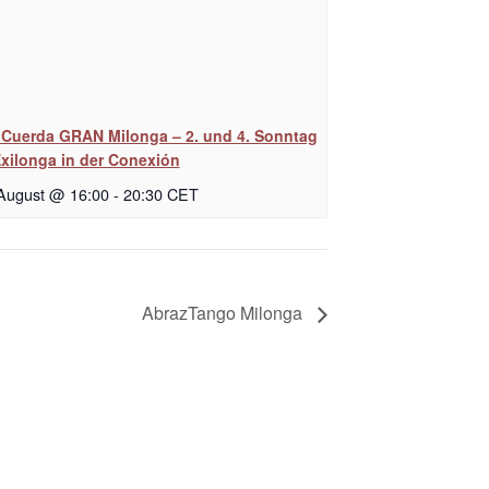
 Cuerda GRAN Milonga – 2. und 4. Sonntag
Exilonga in der Conexión
 August @ 16:00
-
20:30
CET
AbrazTango Milonga