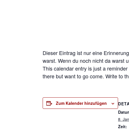
Dieser Eintrag ist nur eine Erinnerung
warst. Wenn du noch nicht da warst 
This calendar entry is just a reminder
there but want to go come. Write to t
Zum Kalender hinzufügen
DETA
Datu
8. Ja
Zeit: