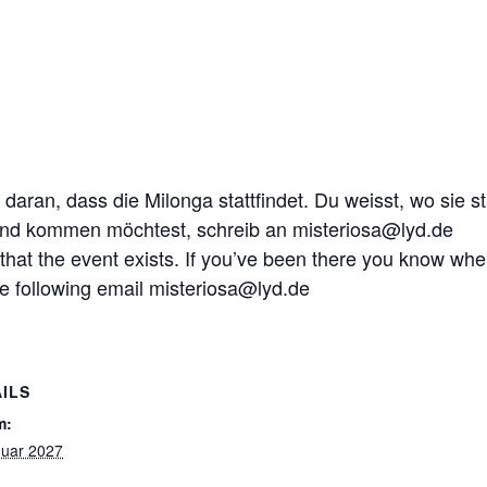
 daran, dass die Milonga stattfindet. Du weisst, wo sie 
und kommen möchtest, schreib an misteriosa@lyd.de
 that the event exists. If you’ve been there you know wher
he following email misteriosa@lyd.de
ILS
m:
nuar 2027