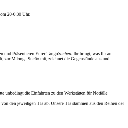
vom 20-0:30 Uhr.
nen und Präsentieren Eurer Tango
Sachen
. Ihr bringt, was Ihr an
, zur Milonga Sueño mit, zeichnet die Gegenstände aus und
tte unbedingt die Einfahrten zu den Werkstätten für Notfälle
n von den jeweiligen TJs ab. Unsere TJs stammen aus den Reihen der