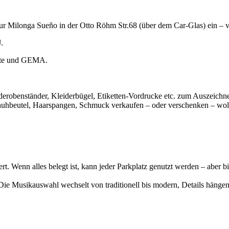
zur Milonga Sueño in der Otto Röhm Str.68 (über dem Car-Glas) ein – 
.
iete und GEMA.
rderobenständer, Kleiderbügel, Etiketten-Vordrucke etc. zum Auszeich
uhbeutel, Haarspangen, Schmuck verkaufen – oder verschenken – wollt
rt. Wenn alles belegt ist, kann jeder Parkplatz genutzt werden – aber bi
Die Musikauswahl wechselt von traditionell bis modern, Details hänge