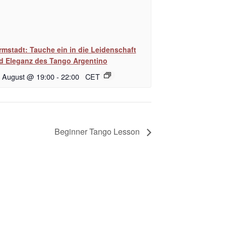
rmstadt: Tauche ein in die Leidenschaft
d Eleganz des Tango Argentino
. August @ 19:00
-
22:00
CET
Beginner Tango Lesson