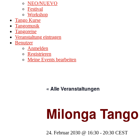
NEO/NUEVO
Festival
Workshop
Tango Kurse
Tangomusik
Tangoreise
Veranstaltung eintragen
Benutzer
Anmelden
Registrieren
Meine Events bearbeiten
« Alle Veranstaltungen
Milonga Tango
24. Februar 2030 @ 16:30
-
20:30
CEST