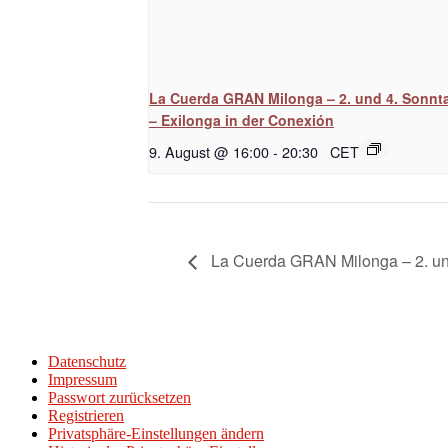
La Cuerda GRAN Milonga – 2. und 4. Sonnt
– Exilonga in der Conexión
9. August @ 16:00
-
20:30
CET
La Cuerda GRAN Milonga – 2. und
Datenschutz
Impressum
Passwort zurücksetzen
Registrieren
Privatsphäre-Einstellungen ändern