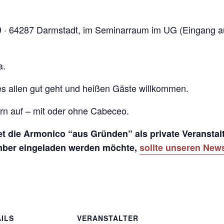
9 · 64287 Darmstadt, im Seminarraum im UG (Eingang a
a.
s allen gut geht und heißen Gäste willkommen.
ern auf – mit oder ohne Cabeceo.
 die Armonico “aus Gründen” als private Veranstalt
mber eingeladen werden möchte,
sollte unseren News
ILS
VERANSTALTER