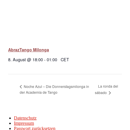
AbrazTango Milonga
8. August @ 18:00
-
01:00
CET
La ronda del
Noche Azul – Die Donnerstagsmilonga in
der Academia de Tango
sábado
Datenschutz
Impressum
Passwort zurücksetzen