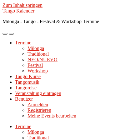
Zum Inhalt springen
Tango Kalender
Milonga - Tango - Festival & Workshop Termine
Mobile-
Suchfeld
Menü
ein-/ausblenden
Termine
ein-/ausblenden
Milonga
Traditional
NEO/NUEVO
Festival
Workshop
Tango Kurse
Tangomusik
Tangoreise
Veranstaltung eintragen
Benutzer
Anmelden
Registrieren
Meine Events bearbeiten
Termine
Milonga
Traditional