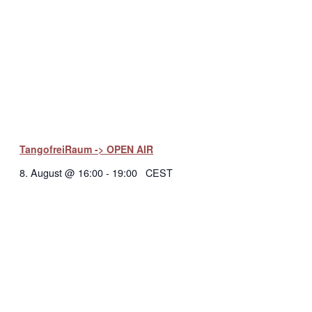
TangofreiRaum -> OPEN AIR
8. August @ 16:00
-
19:00
CEST