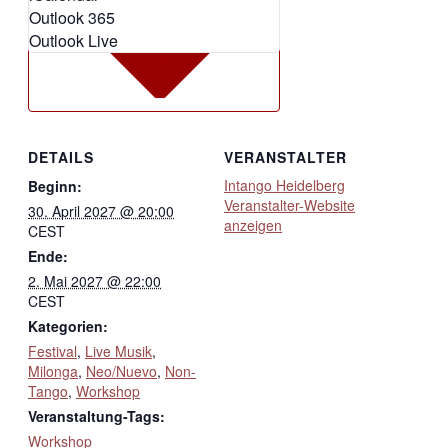
Outlook 365
Outlook Live
DETAILS
VERANSTALTER
Intango Heidelberg
Beginn:
Veranstalter-Website
30. April 2027 @ 20:00
anzeigen
CEST
Ende:
2. Mai 2027 @ 22:00
CEST
Kategorien:
Festival
,
Live Musik
,
Milonga
,
Neo/Nuevo
,
Non-
Tango
,
Workshop
Veranstaltung-Tags:
Workshop