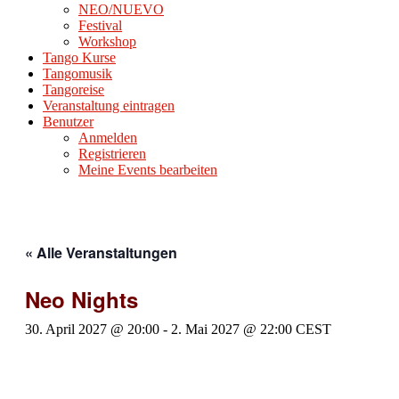
NEO/NUEVO
Festival
Workshop
Tango Kurse
Tangomusik
Tangoreise
Veranstaltung eintragen
Benutzer
Anmelden
Registrieren
Meine Events bearbeiten
« Alle Veranstaltungen
Neo Nights
30. April 2027 @ 20:00
-
2. Mai 2027 @ 22:00
CEST