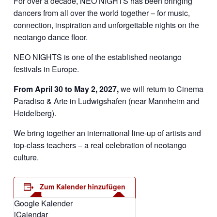
For over a decade, NEO NIGHTS has been bringing
dancers from all over the world together – for music,
connection, inspiration and unforgettable nights on the
neotango dance floor.
NEO NIGHTS is one of the established neotango
festivals in Europe.
From April 30 to May 2, 2027,
we will return to Cinema
Paradiso & Arte in Ludwigshafen (near Mannheim and
Heidelberg).
We bring together an international line-up of artists and
top-class teachers – a real celebration of neotango
culture.
Zum Kalender hinzufügen
Google Kalender
iCalendar