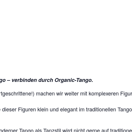
ngo – verbinden durch Organic-Tango.
geschrittene!) machen wir weiter mit komplexeren Figu
dieser Figuren klein und elegant im traditionellen Tang
rner Tango als Tanzstil wird nicht gerne auf tradition