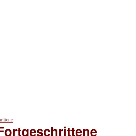
rittene
Fortgeschrittene