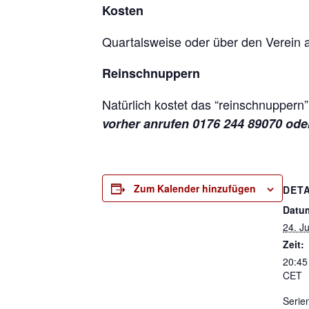
Kosten
Quartalsweise oder über den Verein a
Reinschnuppern
Natürlich kostet das “reinschnuppern”
vorher anrufen 0176 244 89070 ode
Zum Kalender hinzufügen
DETA
Datu
24. Ju
Zeit:
20:45
CET
Serie