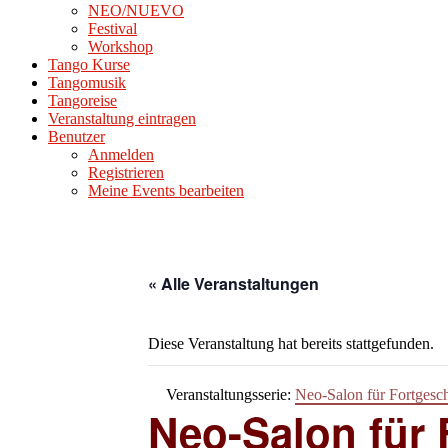
NEO/NUEVO
Festival
Workshop
Tango Kurse
Tangomusik
Tangoreise
Veranstaltung eintragen
Benutzer
Anmelden
Registrieren
Meine Events bearbeiten
« Alle Veranstaltungen
Diese Veranstaltung hat bereits stattgefunden.
Veranstaltungsserie:
Neo-Salon für Fortgesch
Neo-Salon für 