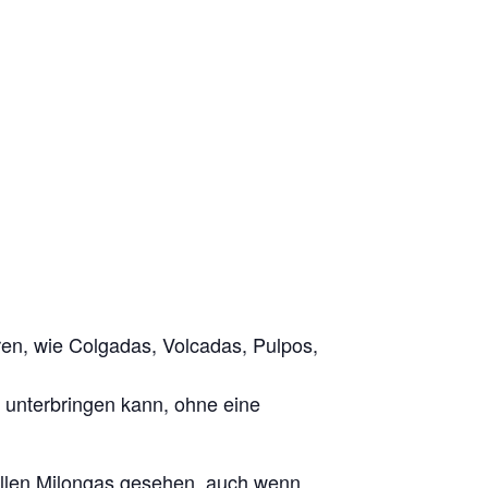
ren, wie Colgadas, Volcadas, Pulpos,
o unterbringen kann, ohne eine
ellen Milongas gesehen, auch wenn