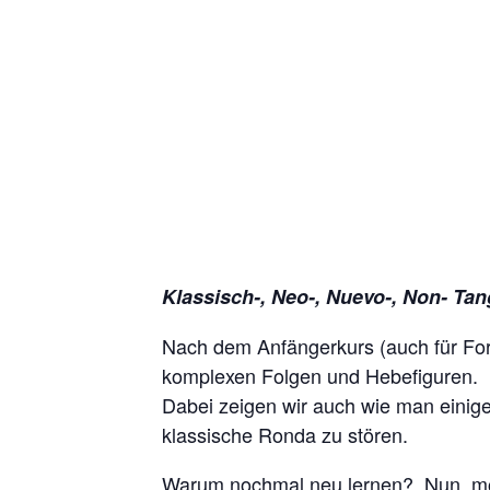
Klassisch-, Neo-, Nuevo-, Non- Ta
Nach dem Anfängerkurs (auch für Fort
komplexen Folgen und Hebefiguren.
Dabei zeigen wir auch wie man einige 
klassische Ronda zu stören.
Warum nochmal neu lernen? Nun, mode