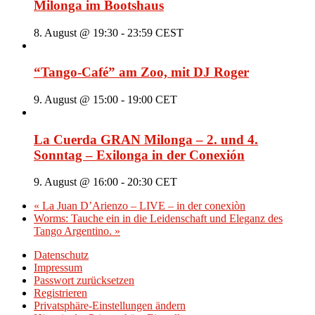
Milonga im Bootshaus
8. August @ 19:30
-
23:59
CEST
“Tango-Café” am Zoo, mit DJ Roger
9. August @ 15:00
-
19:00
CET
La Cuerda GRAN Milonga – 2. und 4.
Sonntag – Exilonga in der Conexión
9. August @ 16:00
-
20:30
CET
«
La Juan D’Arienzo – LIVE – in der conexiòn
Worms: Tauche ein in die Leidenschaft und Eleganz des
Tango Argentino.
»
Datenschutz
Impressum
Passwort zurücksetzen
Registrieren
Privatsphäre-Einstellungen ändern