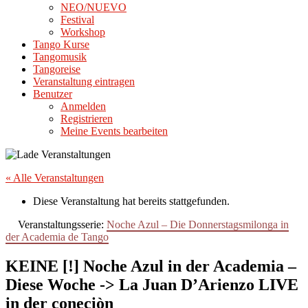
NEO/NUEVO
Festival
Workshop
Tango Kurse
Tangomusik
Tangoreise
Veranstaltung eintragen
Benutzer
Anmelden
Registrieren
Meine Events bearbeiten
« Alle Veranstaltungen
Diese Veranstaltung hat bereits stattgefunden.
Veranstaltungsserie:
Noche Azul – Die Donnerstagsmilonga in
der Academia de Tango
KEINE [!] Noche Azul in der Academia –
Diese Woche -> La Juan D’Arienzo LIVE
in der coneciòn