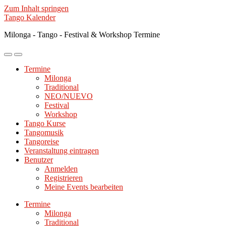
Zum Inhalt springen
Tango Kalender
Milonga - Tango - Festival & Workshop Termine
Mobile-
Suchfeld
Menü
ein-/ausblenden
Termine
ein-/ausblenden
Milonga
Traditional
NEO/NUEVO
Festival
Workshop
Tango Kurse
Tangomusik
Tangoreise
Veranstaltung eintragen
Benutzer
Anmelden
Registrieren
Meine Events bearbeiten
Termine
Milonga
Traditional