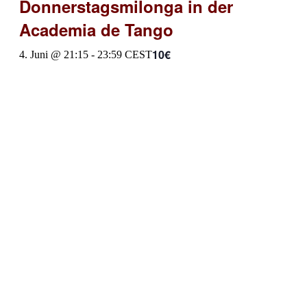
Donnerstagsmilonga in der
Academia de Tango
10€
4. Juni @ 21:15
-
23:59
CEST