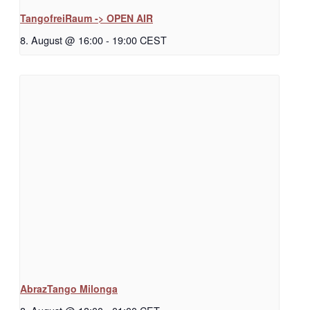
TangofreiRaum -> OPEN AIR
8. August @ 16:00
-
19:00
CEST
AbrazTango Milonga