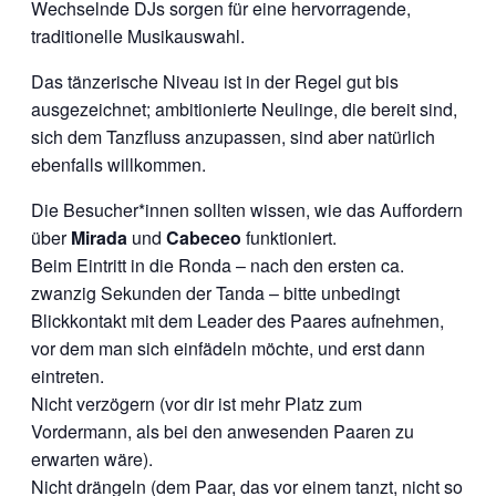
Wechselnde DJs sorgen für eine hervorragende,
traditionelle Musikauswahl.
Das tänzerische Niveau ist in der Regel gut bis
ausgezeichnet; ambitionierte Neulinge, die bereit sind,
sich dem Tanzfluss anzupassen, sind aber natürlich
ebenfalls willkommen.
Die Besucher*innen sollten wissen, wie das Auffordern
über
Mirada
und
Cabeceo
funktioniert.
Beim Eintritt in die Ronda – nach den ersten ca.
zwanzig Sekunden der Tanda – bitte unbedingt
Blickkontakt mit dem Leader des Paares aufnehmen,
vor dem man sich einfädeln möchte, und erst dann
eintreten.
Nicht verzögern (vor dir ist mehr Platz zum
Vordermann, als bei den anwesenden Paaren zu
erwarten wäre).
Nicht drängeln (dem Paar, das vor einem tanzt, nicht so