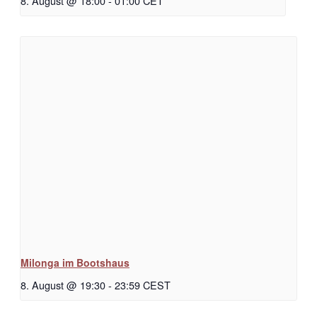
8. August @ 18:00
-
01:00
CET
Milonga im Bootshaus
8. August @ 19:30
-
23:59
CEST