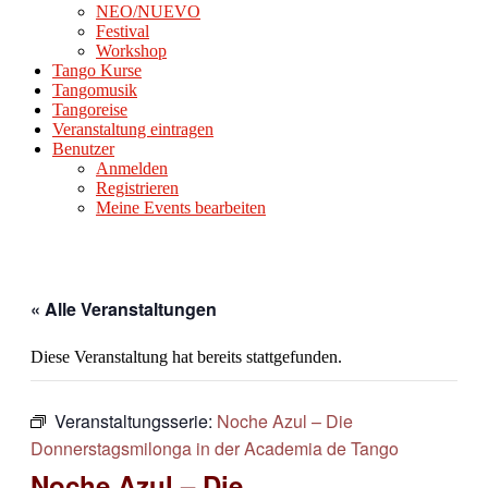
NEO/NUEVO
Festival
Workshop
Tango Kurse
Tangomusik
Tangoreise
Veranstaltung eintragen
Benutzer
Anmelden
Registrieren
Meine Events bearbeiten
« Alle Veranstaltungen
Diese Veranstaltung hat bereits stattgefunden.
Veranstaltungsserie:
Noche Azul – Die
Donnerstagsmilonga in der Academia de Tango
Noche Azul – Die