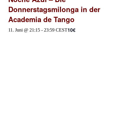
Donnerstagsmilonga in der
Academia de Tango
10€
11. Juni @ 21:15
-
23:59
CEST