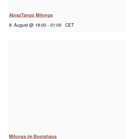
AbrazTango Milonga
8. August @ 18:00
-
01:00
CET
Milonga im Bootshaus