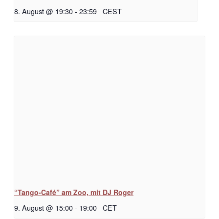
8. August @ 19:30
-
23:59
CEST
“Tango-Café” am Zoo, mit DJ Roger
9. August @ 15:00
-
19:00
CET