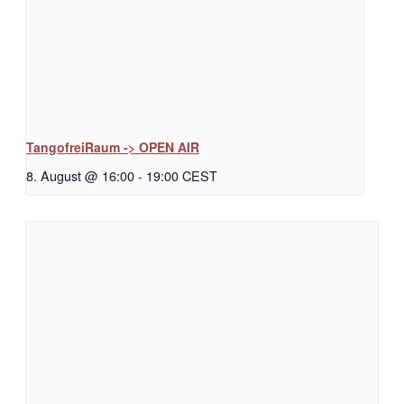
TangofreiRaum -> OPEN AIR
8. August @ 16:00
-
19:00
CEST