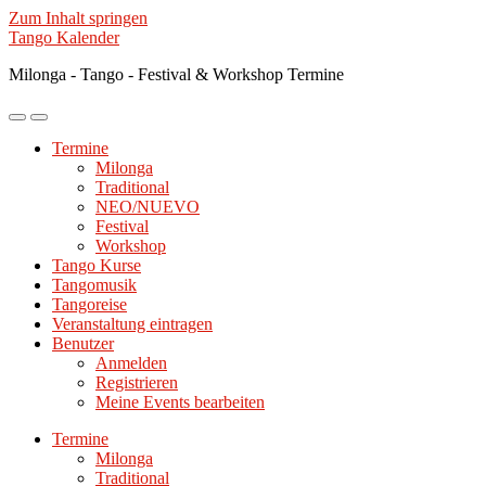
Zum Inhalt springen
Tango Kalender
Milonga - Tango - Festival & Workshop Termine
Mobile-
Suchfeld
Menü
ein-/ausblenden
Termine
ein-/ausblenden
Milonga
Traditional
NEO/NUEVO
Festival
Workshop
Tango Kurse
Tangomusik
Tangoreise
Veranstaltung eintragen
Benutzer
Anmelden
Registrieren
Meine Events bearbeiten
Termine
Milonga
Traditional