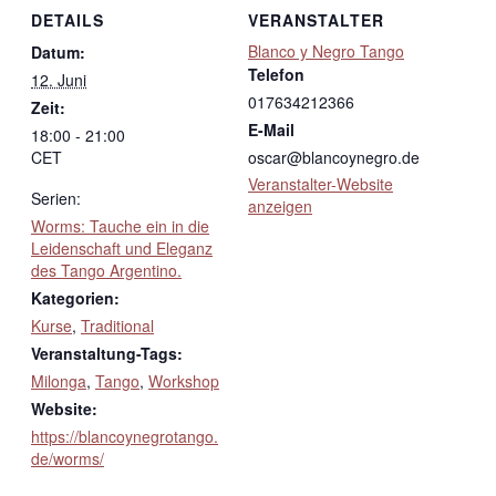
DETAILS
VERANSTALTER
Blanco y Negro Tango
Datum:
Telefon
12. Juni
017634212366
Zeit:
E-Mail
18:00 - 21:00
CET
oscar@blancoynegro.de
Veranstalter-Website
Serien:
anzeigen
Worms: Tauche ein in die
Leidenschaft und Eleganz
des Tango Argentino.
Kategorien:
Kurse
,
Traditional
Veranstaltung-Tags:
Milonga
,
Tango
,
Workshop
Website:
https://blancoynegrotango.
de/worms/