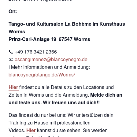
Ort:
Tango- und Kultursalon La Bohème im Kunsthaus
Worms
Prinz-Carl-Anlage 19
67547 Worms
📞 +49 176 3421 2366
📧
oscar.gimenez@blancoynegro.de
ℹ️ Mehr Informationen und Anmeldung:
blancoynegrotango.de/Worms/
Hier
findest du alle Details zu den Locations und
Zeiten in Worms und die Anmeldung.
Melde dich an
und teste uns. Wir freuen uns auf dich!!
Das findest du nur bei uns: Wir unterstützen dein
Training zu Hause mit professionellen
Videos.
Hier
kannst du sie sehen. Sie werden