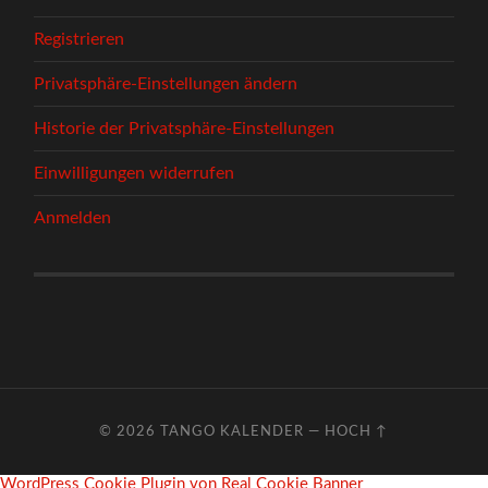
Registrieren
Privatsphäre-Einstellungen ändern
Historie der Privatsphäre-Einstellungen
Einwilligungen widerrufen
Anmelden
© 2026
TANGO KALENDER
—
HOCH ↑
WordPress Cookie Plugin von Real Cookie Banner