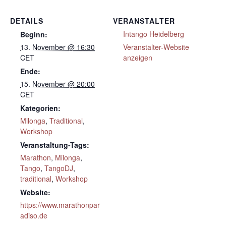
DETAILS
VERANSTALTER
Intango Heidelberg
Beginn:
13. November @ 16:30
Veranstalter-Website
CET
anzeigen
Ende:
15. November @ 20:00
CET
Kategorien:
Milonga
,
Traditional
,
Workshop
Veranstaltung-Tags:
Marathon
,
Milonga
,
Tango
,
TangoDJ
,
traditional
,
Workshop
Website:
https://www.marathonpar
adiso.de