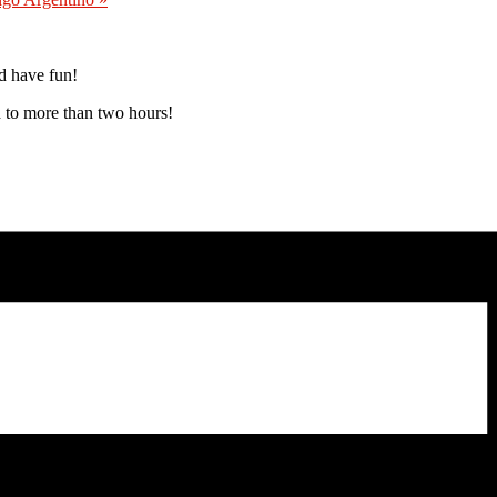
nd have fun!
 to more than two hours!