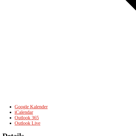
Google Kalender
iCalendar
Outlook 365
Outlook Live
Details