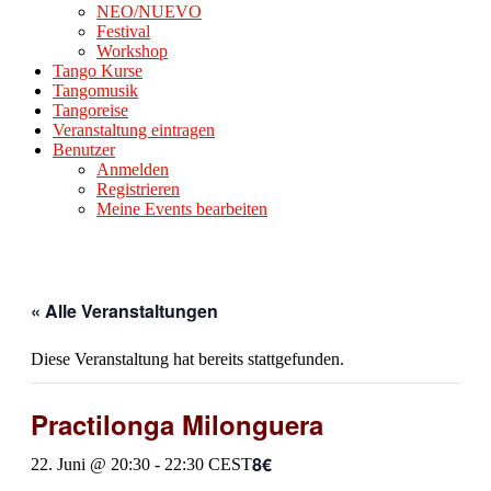
NEO/NUEVO
Festival
Workshop
Tango Kurse
Tangomusik
Tangoreise
Veranstaltung eintragen
Benutzer
Anmelden
Registrieren
Meine Events bearbeiten
« Alle Veranstaltungen
Diese Veranstaltung hat bereits stattgefunden.
Practilonga Milonguera
8€
22. Juni @ 20:30
-
22:30
CEST