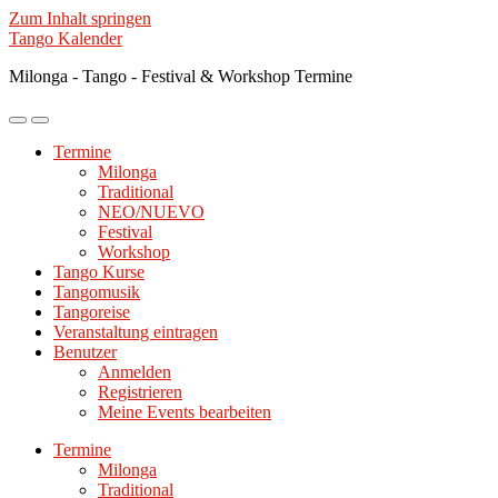
Zum Inhalt springen
Tango Kalender
Milonga - Tango - Festival & Workshop Termine
Mobile-
Suchfeld
Menü
ein-/ausblenden
Termine
ein-/ausblenden
Milonga
Traditional
NEO/NUEVO
Festival
Workshop
Tango Kurse
Tangomusik
Tangoreise
Veranstaltung eintragen
Benutzer
Anmelden
Registrieren
Meine Events bearbeiten
Termine
Milonga
Traditional