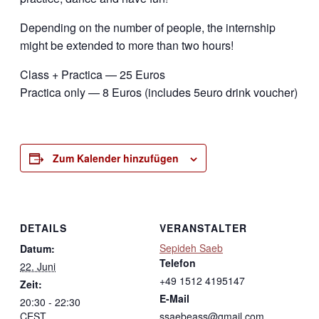
Depending on the number of people, the internship
might be extended to more than two hours!
Class + Practica — 25 Euros
Practica only — 8 Euros (includes 5euro drink voucher)
Zum Kalender hinzufügen
DETAILS
VERANSTALTER
Sepideh Saeb
Datum:
Telefon
22. Juni
+49 1512 4195147
Zeit:
E-Mail
20:30 - 22:30
CEST
ssaebeass@gmail.com