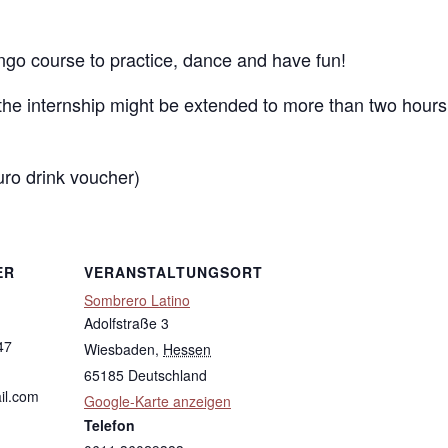
ango course to practice, dance and have fun!
he internship might be extended to more than two hours
uro drink voucher)
ER
VERANSTALTUNGSORT
Sombrero Latino
Adolfstraße 3
47
Wiesbaden
,
Hessen
65185
Deutschland
il.com
Google-Karte anzeigen
Telefon