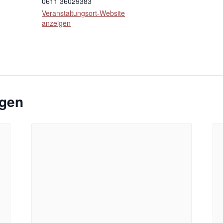
0611 36029383
Veranstaltungsort-Website
anzeigen
ngen