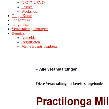
NEO/NUEVO
Festival
Workshop
Tango Kurse
Tangomusik
Tangoreise
Veranstaltung eintragen
Benutzer
Anmelden
Registrieren
Meine Events bearbeiten
« Alle Veranstaltungen
Diese Veranstaltung hat bereits stattgefunden.
Practilonga Mi