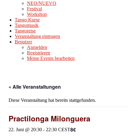
NEO/NUEVO
Festival
Workshop
Tango Kurse
Tangomusik
Tangoreise
Veranstaltung eintragen
Benutzer
Anmelden
Registrieren
Meine Events bearbeiten
« Alle Veranstaltungen
Diese Veranstaltung hat bereits stattgefunden.
Practilonga Milonguera
8€
22. Juni @ 20:30
-
22:30
CEST