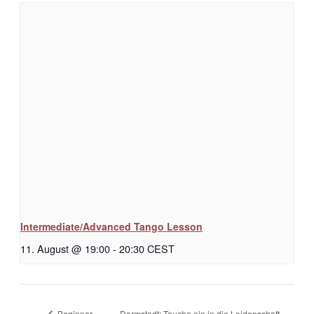
Intermediate/Advanced Tango Lesson
11. August @ 19:00
-
20:30
CEST
Darmstadt: Tauche ein in die Leidenschaft
Beginner