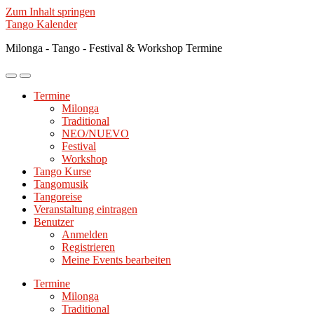
Zum Inhalt springen
Tango Kalender
Milonga - Tango - Festival & Workshop Termine
Mobile-
Suchfeld
Menü
ein-/ausblenden
Termine
ein-/ausblenden
Milonga
Traditional
NEO/NUEVO
Festival
Workshop
Tango Kurse
Tangomusik
Tangoreise
Veranstaltung eintragen
Benutzer
Anmelden
Registrieren
Meine Events bearbeiten
Termine
Milonga
Traditional