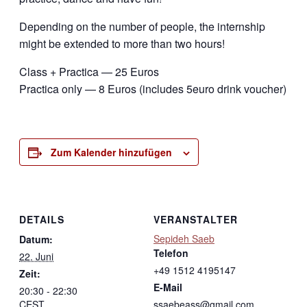
Depending on the number of people, the internship
might be extended to more than two hours!
Class + Practica — 25 Euros
Practica only — 8 Euros (includes 5euro drink voucher)
Zum Kalender hinzufügen
DETAILS
VERANSTALTER
Sepideh Saeb
Datum:
Telefon
22. Juni
+49 1512 4195147
Zeit:
E-Mail
20:30 - 22:30
CEST
ssaebeass@gmail.com