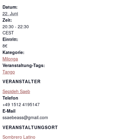
Datum:
22. Juni
Zeit:
20:30 - 22:30
CEST
Eintritt:
8€
Kategorie:
Milonga
Veranstaltung-Tags:
Tango
VERANSTALTER
Sepideh Saeb
Telefon
+49 1512 4195147
E-Mail
ssaebeass@gmail.com
VERANSTALTUNGSORT
Sombrero Latino