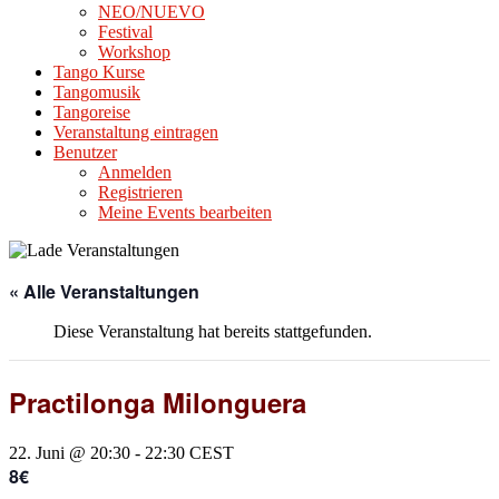
NEO/NUEVO
Festival
Workshop
Tango Kurse
Tangomusik
Tangoreise
Veranstaltung eintragen
Benutzer
Anmelden
Registrieren
Meine Events bearbeiten
« Alle Veranstaltungen
Diese Veranstaltung hat bereits stattgefunden.
Practilonga Milonguera
22. Juni @ 20:30
-
22:30
CEST
8€