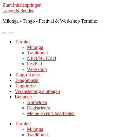
Zum Inhalt springen
Tango Kalender
Milonga - Tango - Festival & Workshop Termine
Mobile-
Suchfeld
Menü
ein-/ausblenden
Termine
ein-/ausblenden
Milonga
Traditional
NEO/NUEVO
Festival
Workshop
Tango Kurse
Tangomusik
Tangoreise
Veranstaltung eintragen
Benutzer
Anmelden
Registrieren
Meine Events bearbeiten
Termine
Milonga
Traditional