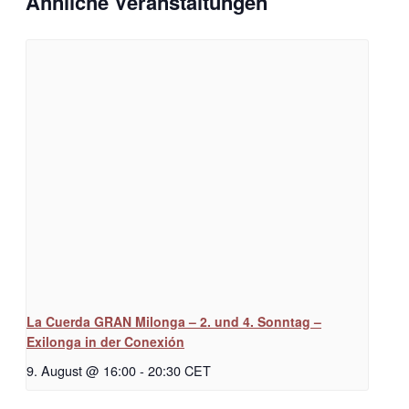
Ähnliche Veranstaltungen
La Cuerda GRAN Milonga – 2. und 4. Sonntag –
Exilonga in der Conexión
9. August @ 16:00
-
20:30
CET