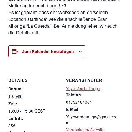
Muttertag für euch bereit! <3
Es ist geplant, dass der Workshop an derselben
Location stattfindet wie die anschließende Gran
Milonga “La Cuerda”. Bei Anmeldung teilen wir euch
die Details mit.
Zum Kalender hinzufügen
DETAILS
VERANSTALTER
Yuyo Verde Tango
Datum:
Telefon
10. Mai
01732184064
Zeit:
E-Mail
13:00 - 15:30
CEST
Yuyoverdetango@gmail.co
Eintritt:
m
35€
Veranstalter-Website