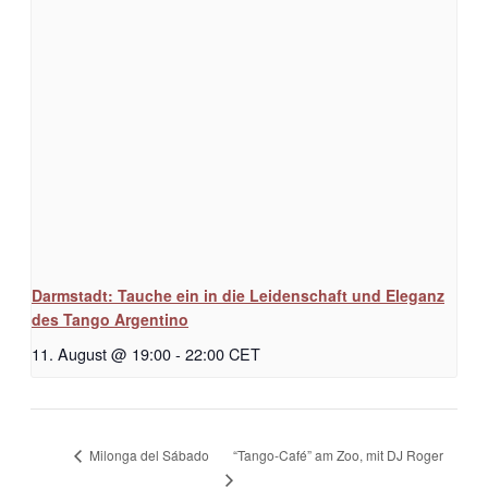
Darmstadt: Tauche ein in die Leidenschaft und Eleganz
des Tango Argentino
11. August @ 19:00
-
22:00
CET
“Tango-Café” am Zoo, mit DJ Roger
Milonga del Sábado