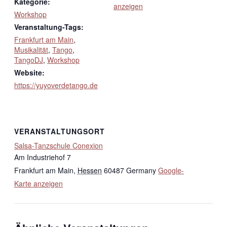
Kategorie:
anzeigen
Workshop
Veranstaltung-Tags:
Frankfurt am Main
,
Musikalität
,
Tango
,
TangoDJ
,
Workshop
Website:
https://yuyoverdetango.de
VERANSTALTUNGSORT
Salsa-Tanzschule Conexion
Am Industriehof 7
Frankfurt am Main
,
Hessen
60487
Germany
Google-
Karte anzeigen