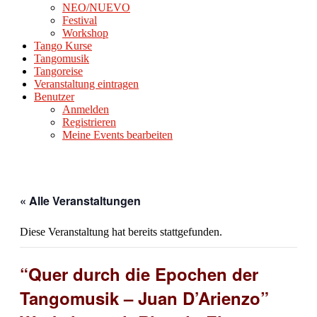
NEO/NUEVO
Festival
Workshop
Tango Kurse
Tangomusik
Tangoreise
Veranstaltung eintragen
Benutzer
Anmelden
Registrieren
Meine Events bearbeiten
« Alle Veranstaltungen
Diese Veranstaltung hat bereits stattgefunden.
“Quer durch die Epochen der
Tangomusik – Juan D’Arienzo”