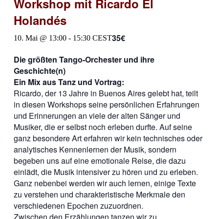
Workshop mit Ricardo El
Holandés
35€
10. Mai @ 13:00
-
15:30
CEST
Die größten Tango-Orchester und ihre
Geschichte(n)
Ein Mix aus Tanz und Vortrag:
Ricardo, der 13 Jahre in Buenos Aires gelebt hat, teilt
in diesen Workshops seine persönlichen Erfahrungen
und Erinnerungen an viele der alten Sänger und
Musiker, die er selbst noch erleben durfte. Auf seine
ganz besondere Art erfahren wir kein technisches oder
analytisches Kennenlernen der Musik, sondern
begeben uns auf eine emotionale Reise, die dazu
einlädt, die Musik intensiver zu hören und zu erleben.
Ganz nebenbei werden wir auch lernen, einige Texte
zu verstehen und charakteristische Merkmale den
verschiedenen Epochen zuzuordnen.
Zwischen den Erzählungen tanzen wir zu