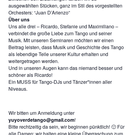
ausgewählten Stücken, ganz im Stil des vorgestellten
Orchesters: “Juan D’Arienzo”
Über uns
Uns alle drei – Ricardo, Stefanie und Maximiliano –
verbindet die große Liebe zum Tango und seiner
Musik. Mit unseren Seminaren möchten wir einen
Beitrag leisten, dass Musik und Geschichte des Tango
als lebendige Teile unserer Kultur erhalten und
weitergetragen werden.
Und in unseren Augen kann das niemand besser und
schöner als Ricardo!
Ein MUSS für Tango-DJs und Tänzer*innen aller
Niveaus.
Wir bitten um Anmeldung unter
yuyoverdetango@gmail.com
!
Bitte rechtzeitig da sein, wir beginnen pünktlich! 🙂 Für
alle Damen: wir halten eine kleine Überraschung zum