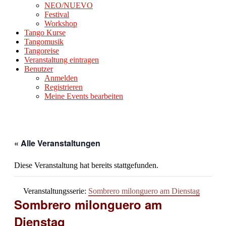
NEO/NUEVO
Festival
Workshop
Tango Kurse
Tangomusik
Tangoreise
Veranstaltung eintragen
Benutzer
Anmelden
Registrieren
Meine Events bearbeiten
« Alle Veranstaltungen
Diese Veranstaltung hat bereits stattgefunden.
Veranstaltungsserie:
Sombrero milonguero am Dienstag
Sombrero milonguero am
Dienstag