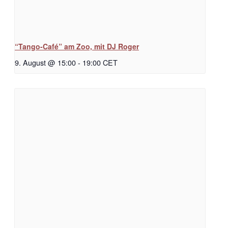
“Tango-Café” am Zoo, mit DJ Roger
9. August @ 15:00
-
19:00
CET