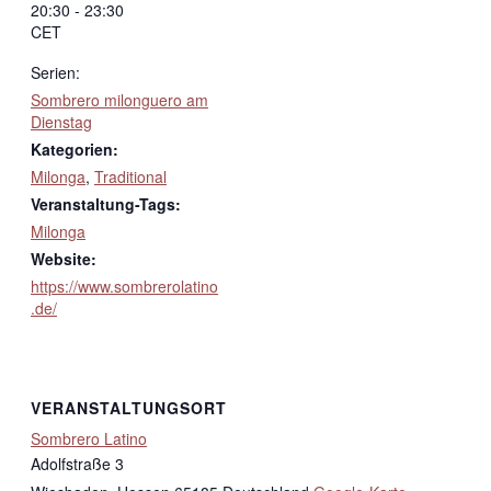
20:30 - 23:30
CET
Serien:
Sombrero milonguero am
Dienstag
Kategorien:
Milonga
,
Traditional
Veranstaltung-Tags:
Milonga
Website:
https://www.sombrerolatino
.de/
VERANSTALTUNGSORT
Sombrero Latino
Adolfstraße 3