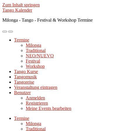
Zum Inhalt springen
Tango Kalender
Milonga - Tango - Festival & Workshop Termine
Mobile-
Suchfeld
Menü
ein-/ausblenden
Termine
ein-/ausblenden
Milonga
Traditional
NEO/NUEVO
Festival
Workshop
Tango Kurse
Tangomusik
Tangoreise
Veranstaltung eintragen
Benutzer
Anmelden
Registrieren
Meine Events bearbeiten
Termine
Milonga
Traditional