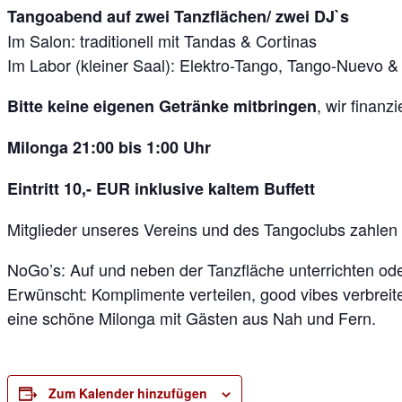
Tangoabend auf zwei Tanzflächen/ zwei DJ`s
Im Salon: traditionell mit Tandas & Cortinas
Im Labor (kleiner Saal): Elektro-Tango, Tango-Nuevo 
, wir finan
Bitte keine eigenen Getränke mitbringen
Milonga 21:00 bis 1:00 Uhr
Eintritt 10,- EUR inklusive kaltem Buffett
Mitglieder unseres Vereins und des Tangoclubs zahlen k
NoGo’s: Auf und neben der Tanzfläche unterrichten oder
Erwünscht: Komplimente verteilen, good vibes verbrei
eine schöne Milonga mit Gästen aus Nah und Fern.
Zum Kalender hinzufügen