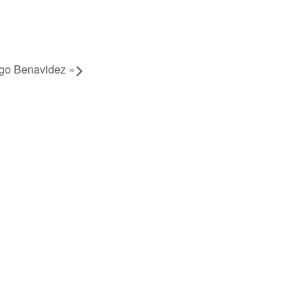
ego Benavidez
»