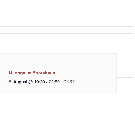
Milonga im Bootshaus
8. August @ 19:30
-
23:59
CEST