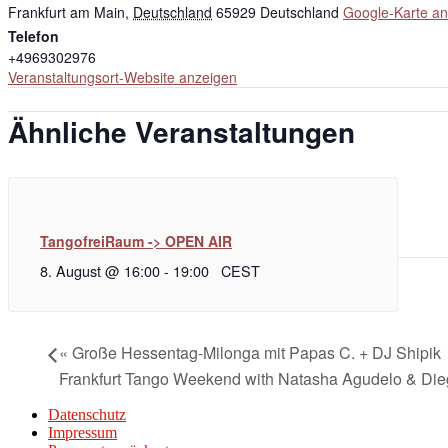
Frankfurt am Main
,
Deutschland
65929
Deutschland
Google-Karte an
Telefon
+4969302976
Veranstaltungsort-Website anzeigen
Ähnliche Veranstaltungen
TangofreiRaum -> OPEN AIR
8. August @ 16:00
-
19:00
CEST
«
Große Hessentag-Milonga mit Papas C. + DJ Shipik
Frankfurt Tango Weekend with Natasha Agudelo & Di
Datenschutz
Impressum