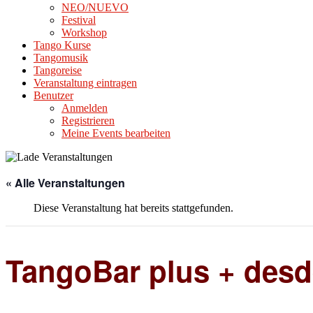
NEO/NUEVO
Festival
Workshop
Tango Kurse
Tangomusik
Tangoreise
Veranstaltung eintragen
Benutzer
Anmelden
Registrieren
Meine Events bearbeiten
« Alle Veranstaltungen
Diese Veranstaltung hat bereits stattgefunden.
TangoBar plus + desd