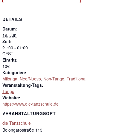
DETAILS
Datum:
19. Juni
Zeit:
21:00 - 01:00
CEST
Eintritt:
10€
Kategorien:
Milonga
,
Neo/Nuevo
,
Non-Tango
,
Traditional
Veranstaltung-Tags:
Tango
Website:
https://www.die-tanzschule.de
VERANSTALTUNGSORT
die Tanzschule
Bolongarostraße 113