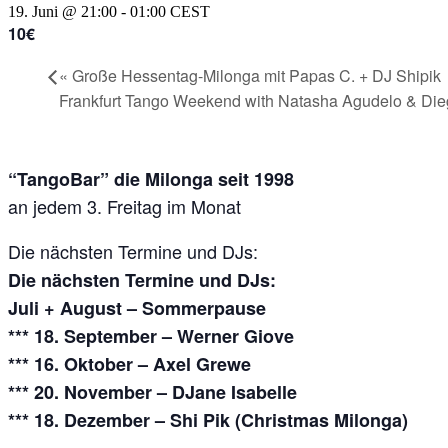
19. Juni @ 21:00
-
01:00
CEST
10€
«
Große Hessentag-Milonga mit Papas C. + DJ Shipik
Frankfurt Tango Weekend with Natasha Agudelo & Di
“TangoBar” die Milonga seit 1998
an jedem 3. Freitag im Monat
Die nächsten Termine und DJs:
Die nächsten Termine und DJs:
Juli + August – Sommerpause
*** 18. September – Werner Giove
*** 16. Oktober – Axel Grewe
*** 20. November – DJane Isabelle
*** 18. Dezember – Shi Pik (Christmas Milonga)