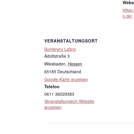
Websi
https
o.de/
VERANSTALTUNGSORT
Sombrero Latino
Adolfstraße 3
Wiesbaden
,
Hessen
65185
Deutschland
Google-Karte anzeigen
Telefon
0611 36029383
Veranstaltungsort-Website
anzeigen