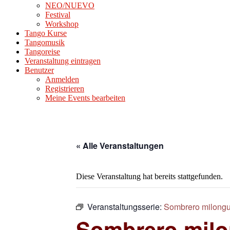
NEO/NUEVO
Festival
Workshop
Tango Kurse
Tangomusik
Tangoreise
Veranstaltung eintragen
Benutzer
Anmelden
Registrieren
Meine Events bearbeiten
« Alle Veranstaltungen
Diese Veranstaltung hat bereits stattgefunden.
Veranstaltungsserie:
Sombrero milongu
Sombrero milo