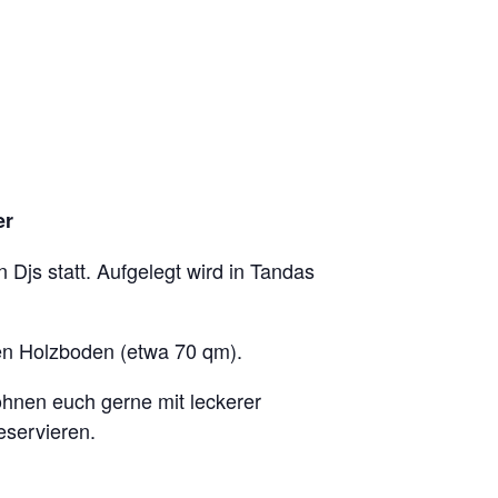
er
 Djs statt. Aufgelegt wird in Tandas
en Holzboden (etwa 70 qm).
öhnen euch gerne mit leckerer
eservieren.