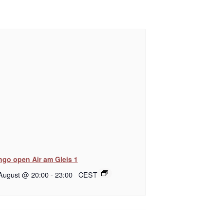
ngo open Air am Gleis 1
 August @ 20:00
-
23:00
CEST