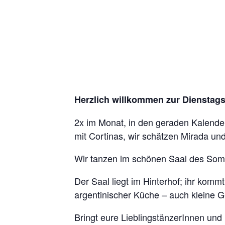
Herzlich willkommen zur Diensta
2x im Monat, in den geraden Kalenderw
mit Cortinas, wir schätzen Mirada u
Wir tanzen im schönen Saal des Somb
Der Saal liegt im Hinterhof; ihr kom
argentinischer Küche – auch kleine Ge
Bringt eure LieblingstänzerInnen un