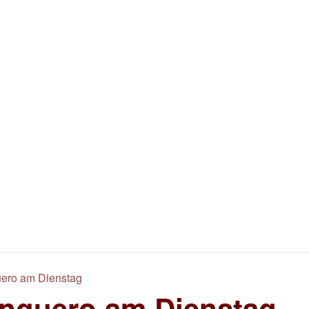
ero am Dienstag
nguero am Dienstag