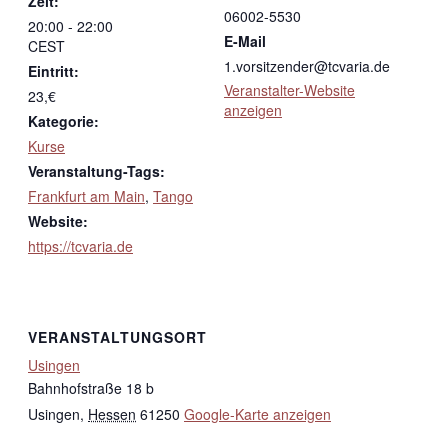
Zeit:
06002-5530
20:00 - 22:00
E-Mail
CEST
1.vorsitzender@tcvaria.de
Eintritt:
Veranstalter-Website
23,€
anzeigen
Kategorie:
Kurse
Veranstaltung-Tags:
Frankfurt am Main
,
Tango
Website:
https://tcvaria.de
VERANSTALTUNGSORT
Usingen
Bahnhofstraße 18 b
Usingen
,
Hessen
61250
Google-Karte anzeigen