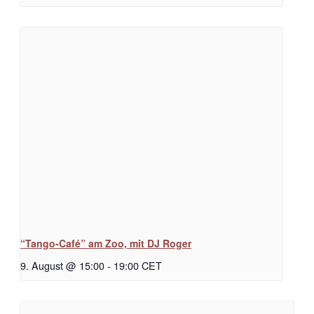
“Tango-Café” am Zoo, mit DJ Roger
9. August @ 15:00
-
19:00
CET