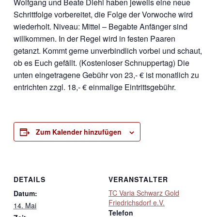
Wolfgang und Beate Diehl haben jeweils eine neue
Schrittfolge vorbereitet, die Folge der Vorwoche wird
wiederholt. Niveau: Mittel – Begabte Anfänger sind
willkommen. In der Regel wird in festen Paaren
getanzt. Kommt gerne unverbindlich vorbei und schaut,
ob es Euch gefällt. (Kostenloser Schnuppertag) Die
unten eingetragene Gebühr von 23,- € ist monatlich zu
entrichten zzgl. 18,- € einmalige Eintrittsgebühr.
Zum Kalender hinzufügen
DETAILS
VERANSTALTER
TC Varia Schwarz Gold
Datum:
Friedrichsdorf e.V.
14. Mai
Telefon