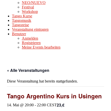
NEO/NUEVO
Festival
Workshop
Tango Kurse
Tangomusik
Tangoreise
Veranstaltung eintragen
Benutzer
Anmelden
Registrieren
Meine Events bearbeiten
« Alle Veranstaltungen
Diese Veranstaltung hat bereits stattgefunden.
Tango Argentino Kurs in Usingen
23,€
14. Mai @ 20:00
-
22:00
CEST