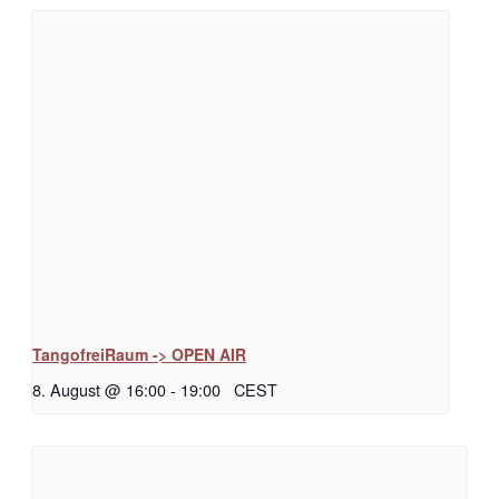
TangofreiRaum -> OPEN AIR
8. August @ 16:00
-
19:00
CEST