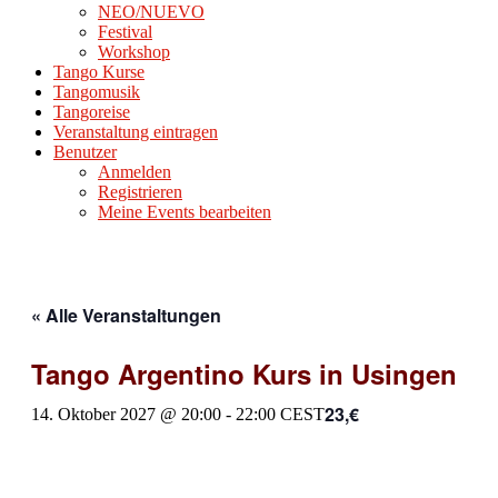
NEO/NUEVO
Festival
Workshop
Tango Kurse
Tangomusik
Tangoreise
Veranstaltung eintragen
Benutzer
Anmelden
Registrieren
Meine Events bearbeiten
« Alle Veranstaltungen
Tango Argentino Kurs in Usingen
23,€
14. Oktober 2027 @ 20:00
-
22:00
CEST