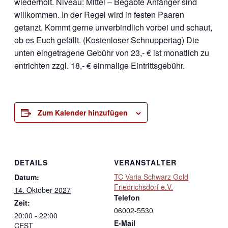
wiederholt. Niveau: Mittel – Begabte Anfänger sind
willkommen. In der Regel wird in festen Paaren
getanzt. Kommt gerne unverbindlich vorbei und schaut,
ob es Euch gefällt. (Kostenloser Schnuppertag) Die
unten eingetragene Gebühr von 23,- € ist monatlich zu
entrichten zzgl. 18,- € einmalige Eintrittsgebühr.
Zum Kalender hinzufügen
DETAILS
VERANSTALTER
TC Varia Schwarz Gold
Datum:
Friedrichsdorf e.V.
14. Oktober 2027
Telefon
Zeit:
06002-5530
20:00 - 22:00
E-Mail
CEST