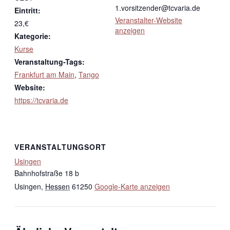
1.vorsitzender@tcvaria.de
Eintritt:
Veranstalter-Website
23,€
anzeigen
Kategorie:
Kurse
Veranstaltung-Tags:
Frankfurt am Main
,
Tango
Website:
https://tcvaria.de
VERANSTALTUNGSORT
Usingen
Bahnhofstraße 18 b
Usingen
,
Hessen
61250
Google-Karte anzeigen