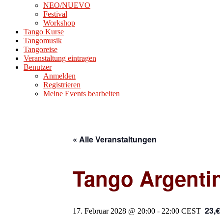
NEO/NUEVO
Festival
Workshop
Tango Kurse
Tangomusik
Tangoreise
Veranstaltung eintragen
Benutzer
Anmelden
Registrieren
Meine Events bearbeiten
« Alle Veranstaltungen
Tango Argenti
23,€
17. Februar 2028 @ 20:00
-
22:00
CEST