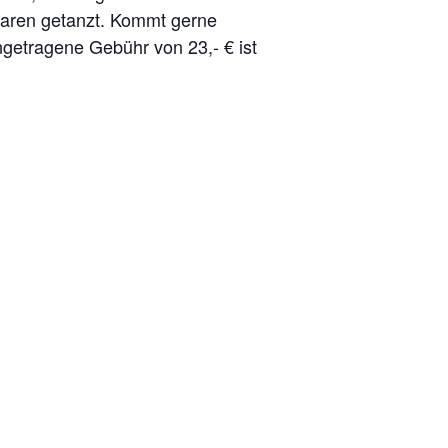
Paaren getanzt. Kommt gerne
ngetragene Gebühr von 23,- € ist