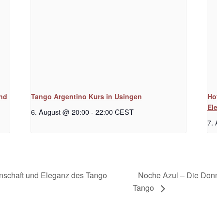
und
Tango Argentino Kurs in Usingen
Ho
El
6. August @ 20:00
-
22:00
CEST
7.
Noche Azul – Die Don
denschaft und Eleganz des Tango
Tango