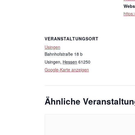
Websi
https:
VERANSTALTUNGSORT
Usingen
Bahnhofstraße 18 b
Usingen
,
Hessen
61250
Google-Karte anzeigen
Ähnliche Veranstaltu