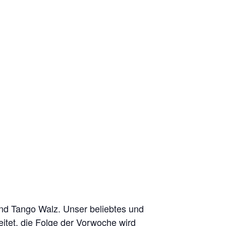
und Tango Walz. Unser beliebtes und
eitet, die Folge der Vorwoche wird