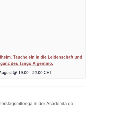
fheim: Tauche ein in die Leidenschaft und
eganz des Tango Argentino.
 August @ 19:00
-
22:00
CET
nerstagsmilonga in der Academia de