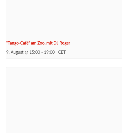
“Tango-Café” am Zoo, mit DJ Roger
9. August @ 15:00
-
19:00
CET