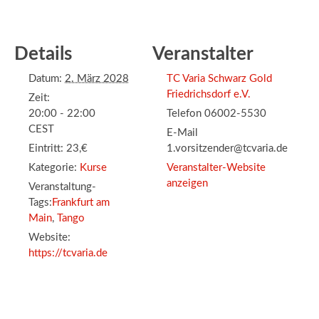
Details
Veranstalter
Datum:
2. März 2028
TC Varia Schwarz Gold
Friedrichsdorf e.V.
Zeit:
20:00 - 22:00
Telefon
06002-5530
CEST
E-Mail
Eintritt:
23,€
1.vorsitzender@tcvaria.de
Kategorie:
Kurse
Veranstalter-Website
anzeigen
Veranstaltung-
Tags:
Frankfurt am
Main
,
Tango
Website:
https://tcvaria.de