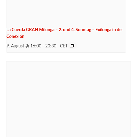
La Cuerda GRAN Milonga – 2. und 4. Sonntag – Exilonga in der
Conexión
9. August @ 16:00
-
20:30
CET