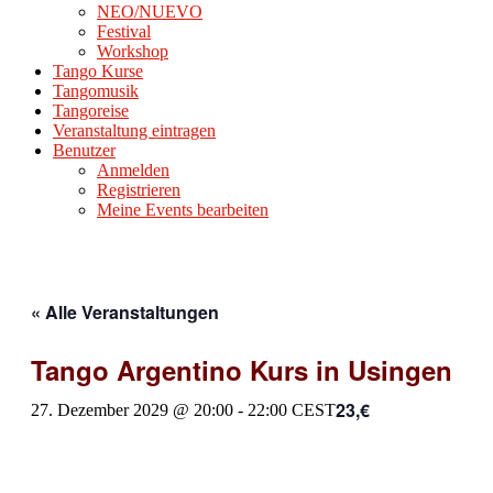
NEO/NUEVO
Festival
Workshop
Tango Kurse
Tangomusik
Tangoreise
Veranstaltung eintragen
Benutzer
Anmelden
Registrieren
Meine Events bearbeiten
« Alle Veranstaltungen
Tango Argentino Kurs in Usingen
23,€
27. Dezember 2029 @ 20:00
-
22:00
CEST