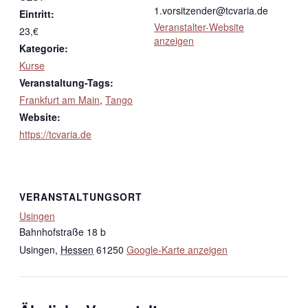
1.vorsitzender@tcvaria.de
Eintritt:
Veranstalter-Website
23,€
anzeigen
Kategorie:
Kurse
Veranstaltung-Tags:
Frankfurt am Main
,
Tango
Website:
https://tcvaria.de
VERANSTALTUNGSORT
Usingen
Bahnhofstraße 18 b
Usingen
,
Hessen
61250
Google-Karte anzeigen