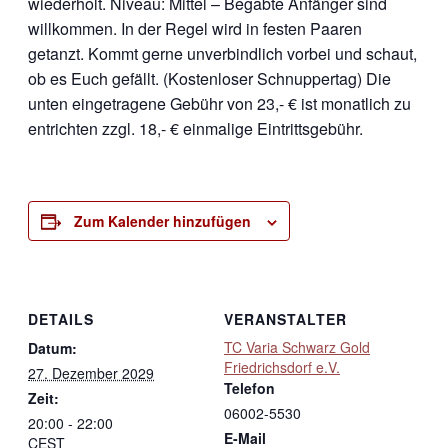
wiederholt. Niveau: Mittel – Begabte Anfänger sind
willkommen. In der Regel wird in festen Paaren
getanzt. Kommt gerne unverbindlich vorbei und schaut,
ob es Euch gefällt. (Kostenloser Schnuppertag) Die
unten eingetragene Gebühr von 23,- € ist monatlich zu
entrichten zzgl. 18,- € einmalige Eintrittsgebühr.
Zum Kalender hinzufügen
DETAILS
VERANSTALTER
TC Varia Schwarz Gold
Datum:
Friedrichsdorf e.V.
27. Dezember 2029
Telefon
Zeit:
06002-5530
20:00 - 22:00
E-Mail
CEST