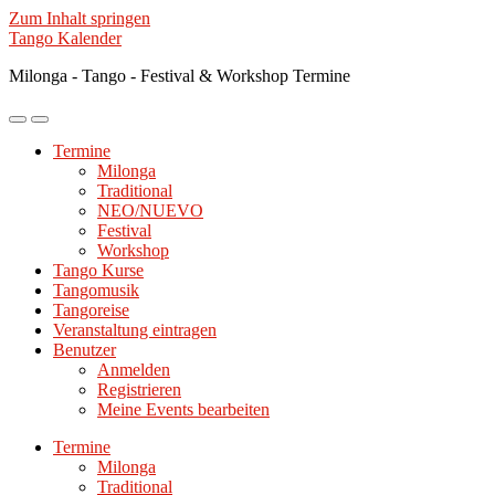
Zum Inhalt springen
Tango Kalender
Milonga - Tango - Festival & Workshop Termine
Mobile-
Suchfeld
Menü
ein-/ausblenden
Termine
ein-/ausblenden
Milonga
Traditional
NEO/NUEVO
Festival
Workshop
Tango Kurse
Tangomusik
Tangoreise
Veranstaltung eintragen
Benutzer
Anmelden
Registrieren
Meine Events bearbeiten
Termine
Milonga
Traditional