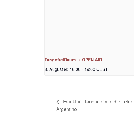
TangofreiRaum -> OPEN AIR
8. August @ 16:00
-
19:00
CEST
Frankfurt: Tauche ein in die Lei
Argentino