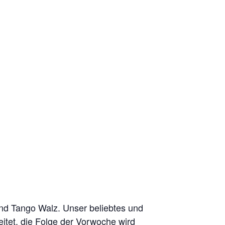
und Tango Walz. Unser beliebtes und
eitet, die Folge der Vorwoche wird