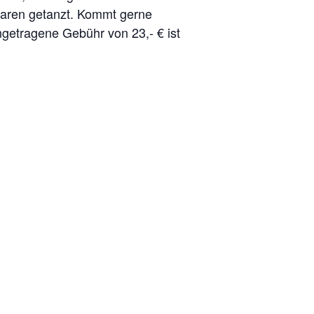
Paaren getanzt. Kommt gerne
ngetragene Gebühr von 23,- € ist