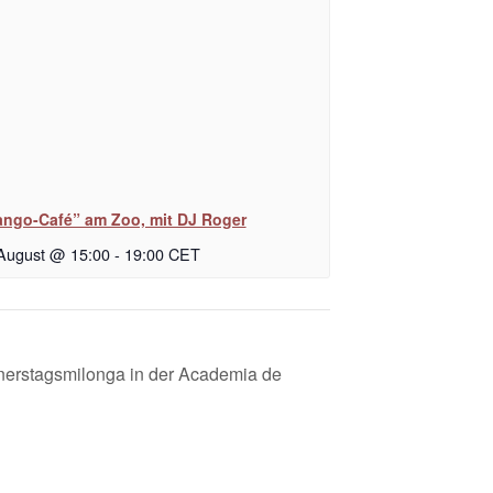
ango-Café” am Zoo, mit DJ Roger
 August @ 15:00
-
19:00
CET
nerstagsmilonga in der Academia de