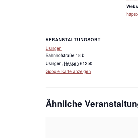
Websi
https:
VERANSTALTUNGSORT
Usingen
Bahnhofstraße 18 b
Usingen
,
Hessen
61250
Google-Karte anzeigen
Ähnliche Veranstaltu