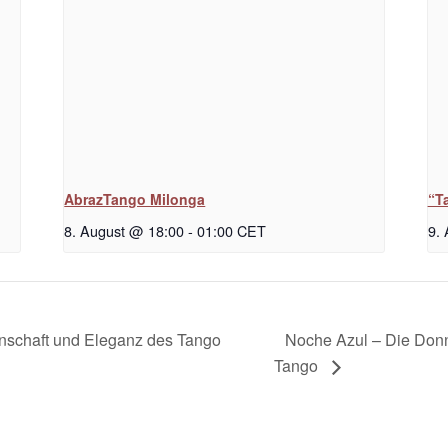
AbrazTango Milonga
“T
8. August @ 18:00
-
01:00
CET
9.
Noche Azul – Die Don
denschaft und Eleganz des Tango
Tango