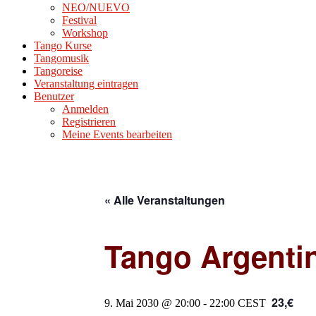
NEO/NUEVO
Festival
Workshop
Tango Kurse
Tangomusik
Tangoreise
Veranstaltung eintragen
Benutzer
Anmelden
Registrieren
Meine Events bearbeiten
« Alle Veranstaltungen
Tango Argenti
23,€
9. Mai 2030 @ 20:00
-
22:00
CEST