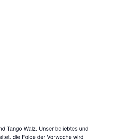
und Tango Walz. Unser beliebtes und
eitet, die Folge der Vorwoche wird