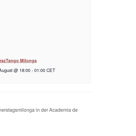
razTango Milonga
 August @ 18:00
-
01:00
CET
nerstagsmilonga in der Academia de