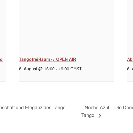
nd
TangofreiRaum -> OPEN AIR
Ab
8. August @ 16:00
-
19:00
CEST
8.
Noche Azul – Die Don
denschaft und Eleganz des Tango
Tango