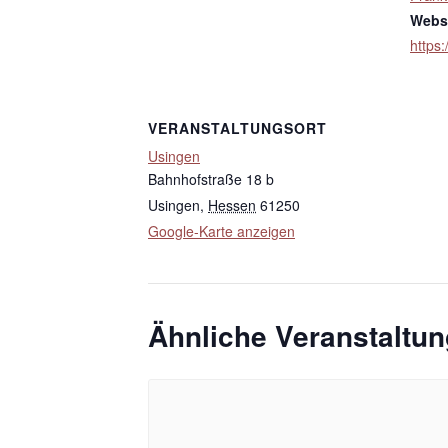
Websi
https:
VERANSTALTUNGSORT
Usingen
Bahnhofstraße 18 b
Usingen
,
Hessen
61250
Google-Karte anzeigen
Ähnliche Veranstaltu