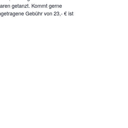
Paaren getanzt. Kommt gerne
ngetragene Gebühr von 23,- € ist