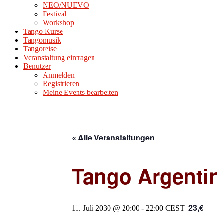
NEO/NUEVO
Festival
Workshop
Tango Kurse
Tangomusik
Tangoreise
Veranstaltung eintragen
Benutzer
Anmelden
Registrieren
Meine Events bearbeiten
« Alle Veranstaltungen
Tango Argenti
23,€
11. Juli 2030 @ 20:00
-
22:00
CEST