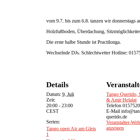
vom 9.7. bis zum 6.8. tanzen wir donnerstags 
Holzfußboden, Überdachung, Sitzmöglichkeiten.
Die erste halbe Stunde ist Practilonga.
Wechselnde DJs. Schlechtwetter Hotline: 0157
Details
Veranstalt
Datum:
9. Juli
Tango Querido, 
Zeit:
& Amir Helalat
20:00 - 23:00
Telefon
0157520
CEST
E-Mail
info@tan
querido.de
Serien:
Veranstalter-Web
anzeigen
Tango open Air am Gleis
1