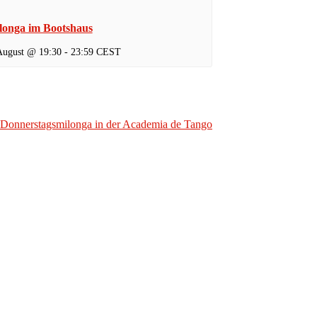
longa im Bootshaus
August @ 19:30
-
23:59
CEST
Donnerstagsmilonga in der Academia de Tango