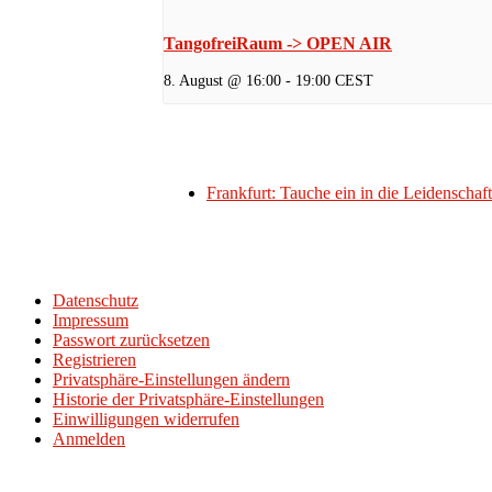
TangofreiRaum -> OPEN AIR
8. August @ 16:00
-
19:00
CEST
Frankfurt: Tauche ein in die Leidenscha
Datenschutz
Impressum
Passwort zurücksetzen
Registrieren
Privatsphäre-Einstellungen ändern
Historie der Privatsphäre-Einstellungen
Einwilligungen widerrufen
Anmelden