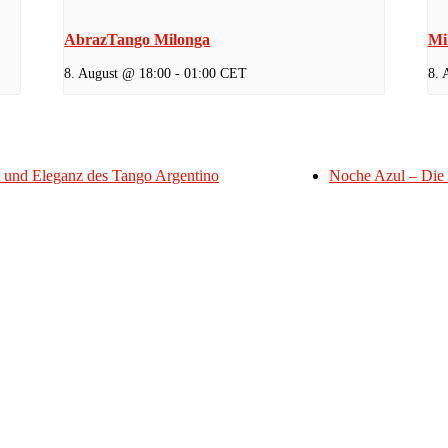
AbrazTango Milonga
Mi
8. August @ 18:00
-
01:00
CET
8. 
ft und Eleganz des Tango Argentino
Noche Azul – Die 