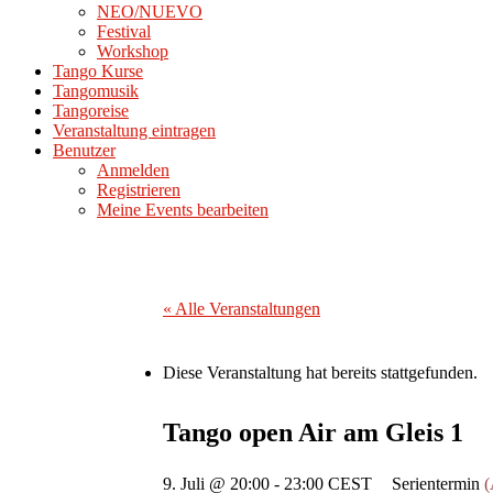
NEO/NUEVO
Festival
Workshop
Tango Kurse
Tangomusik
Tangoreise
Veranstaltung eintragen
Benutzer
Anmelden
Registrieren
Meine Events bearbeiten
« Alle Veranstaltungen
Diese Veranstaltung hat bereits stattgefunden.
Tango open Air am Gleis 1
9. Juli @ 20:00
-
23:00
CEST
Serientermin
(