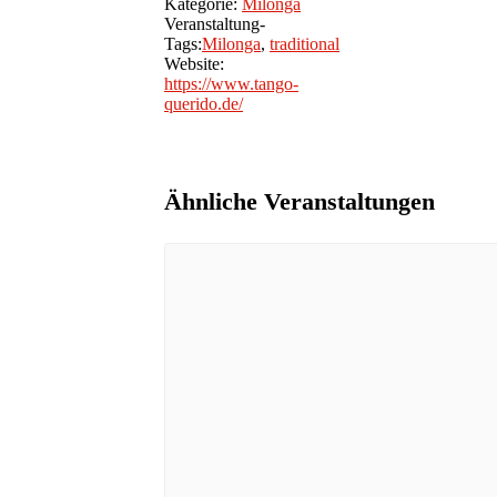
Kategorie:
Milonga
Veranstaltung-
Tags:
Milonga
,
traditional
Website:
https://www.tango-
querido.de/
Ähnliche Veranstaltungen