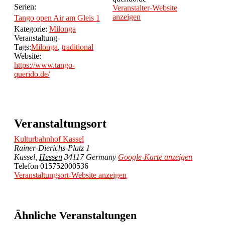
Serien:
Veranstalter-Website
anzeigen
Tango open Air am Gleis 1
Kategorie:
Milonga
Veranstaltung-
Tags:
Milonga
,
traditional
Website:
https://www.tango-
querido.de/
Veranstaltungsort
Kulturbahnhof Kassel
Rainer-Dierichs-Platz 1
Kassel
,
Hessen
34117
Germany
Google-Karte anzeigen
Telefon
015752000536
Veranstaltungsort-Website anzeigen
Ähnliche Veranstaltungen