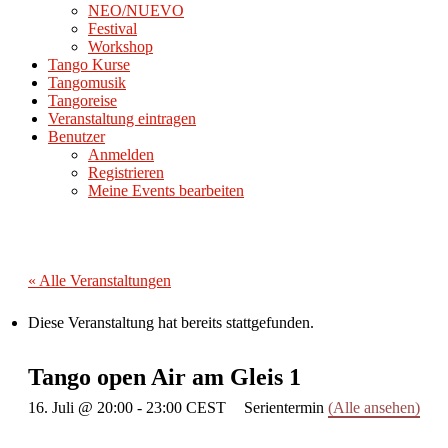
NEO/NUEVO
Festival
Workshop
Tango Kurse
Tangomusik
Tangoreise
Veranstaltung eintragen
Benutzer
Anmelden
Registrieren
Meine Events bearbeiten
« Alle Veranstaltungen
Diese Veranstaltung hat bereits stattgefunden.
Tango open Air am Gleis 1
16. Juli @ 20:00
-
23:00
CEST
Serientermin
(Alle ansehen)