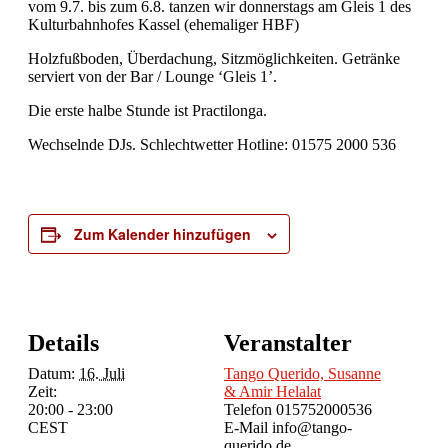
vom 9.7. bis zum 6.8. tanzen wir donnerstags am Gleis 1 des
Kulturbahnhofes Kassel (ehemaliger HBF)
Holzfußboden, Überdachung, Sitzmöglichkeiten. Getränke
serviert von der Bar / Lounge ‘Gleis 1’.
Die erste halbe Stunde ist Practilonga.
Wechselnde DJs. Schlechtwetter Hotline: 01575 2000 536
Zum Kalender hinzufügen
Details
Veranstalter
Datum:
16. Juli
Tango Querido, Susanne
Zeit:
& Amir Helalat
20:00 - 23:00
Telefon
015752000536
CEST
E-Mail
info@tango-
querido.de