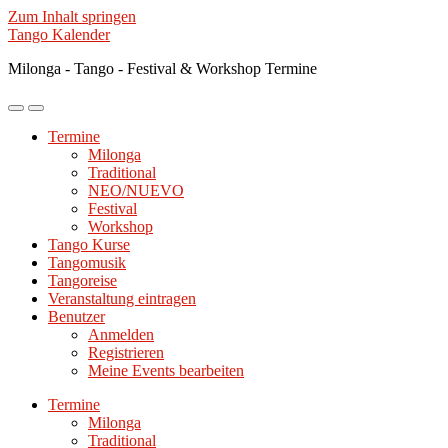
Zum Inhalt springen
Tango Kalender
Milonga - Tango - Festival & Workshop Termine
Mobile-
Suchfeld
Menü
ein-/ausblenden
Termine
ein-/ausblenden
Milonga
Traditional
NEO/NUEVO
Festival
Workshop
Tango Kurse
Tangomusik
Tangoreise
Veranstaltung eintragen
Benutzer
Anmelden
Registrieren
Meine Events bearbeiten
Termine
Milonga
Traditional