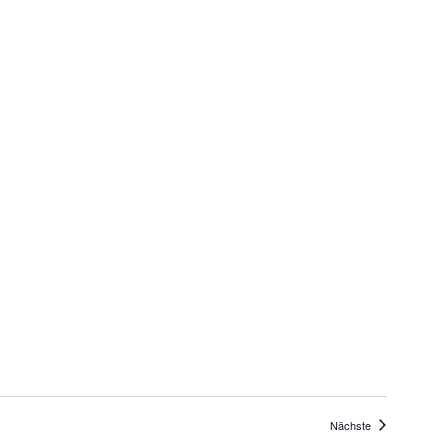
Veranstaltunge
Nächste