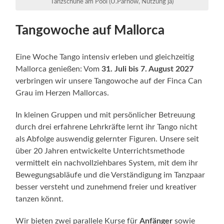
Tanzschuhe am Pool (U.Parnow, Nutzung ja)
Tangowoche auf Mallorca
Eine Woche Tango intensiv erleben und gleichzeitig
Mallorca genießen: Vom
31. Juli bis 7. August 2027
verbringen wir unsere Tangowoche auf der Finca Can
Grau im Herzen Mallorcas.
In kleinen Gruppen und mit persönlicher Betreuung
durch drei erfahrene Lehrkräfte lernt ihr Tango nicht
als Abfolge auswendig gelernter Figuren. Unsere seit
über 20 Jahren entwickelte Unterrichtsmethode
vermittelt ein nachvollziehbares System, mit dem ihr
Bewegungsabläufe und die Verständigung im Tanzpaar
besser versteht und zunehmend freier und kreativer
tanzen könnt.
Wir bieten zwei parallele Kurse für
Anfänger
sowie