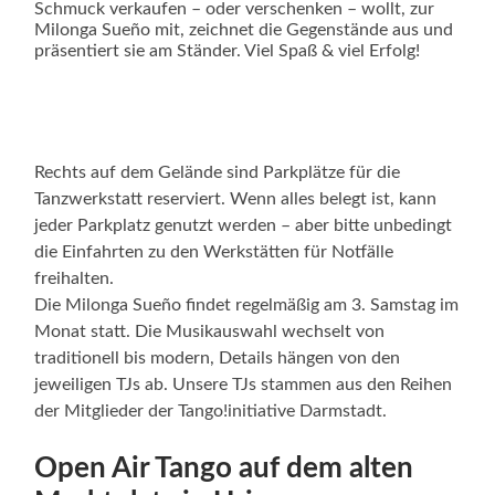
Schmuck verkaufen – oder verschenken – wollt, zur
Milonga Sueño mit, zeichnet die Gegenstände aus und
präsentiert sie am Ständer. Viel Spaß & viel Erfolg!
Rechts auf dem Gelände sind Parkplätze für die
Tanzwerkstatt reserviert. Wenn alles belegt ist, kann
jeder Parkplatz genutzt werden – aber bitte unbedingt
die Einfahrten zu den Werkstätten für Notfälle
freihalten.
Die Milonga Sueño findet regelmäßig am 3. Samstag im
Monat statt. Die Musikauswahl wechselt von
traditionell bis modern, Details hängen von den
jeweiligen TJs ab. Unsere TJs stammen aus den Reihen
der Mitglieder der Tango!initiative Darmstadt.
Open Air Tango auf dem alten