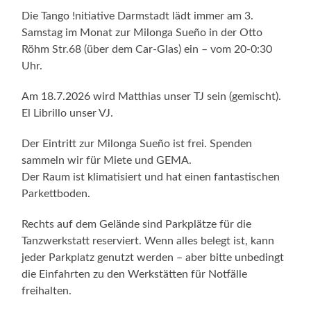
Die Tango !nitiative Darmstadt lädt immer am 3.
Samstag im Monat zur Milonga Sueño in der Otto
Röhm Str.68 (über dem Car-Glas) ein – vom 20-0:30
Uhr.
Am 18.7.2026 wird Matthias unser TJ sein (gemischt).
El Librillo unser VJ.
Der Eintritt zur Milonga Sueño ist frei. Spenden
sammeln wir für Miete und GEMA.
Der Raum ist klimatisiert und hat einen fantastischen
Parkettboden.
Rechts auf dem Gelände sind Parkplätze für die
Tanzwerkstatt reserviert. Wenn alles belegt ist, kann
jeder Parkplatz genutzt werden – aber bitte unbedingt
die Einfahrten zu den Werkstätten für Notfälle
freihalten.