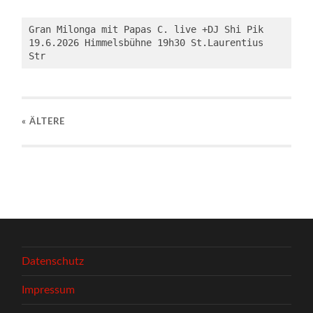
Gran Milonga mit Papas C. live +DJ Shi Pik

19.6.2026 Himmelsbühne 19h30 St.Laurentius 
Str
« ÄLTERE
Datenschutz
Impressum