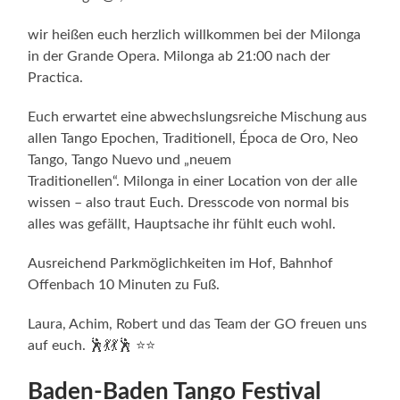
wir heißen euch herzlich willkommen bei der Milonga
in der Grande Opera. Milonga ab 21:00 nach der
Practica.
Euch erwartet eine abwechslungsreiche Mischung aus
allen Tango Epochen, Traditionell, Época de Oro, Neo
Tango, Tango Nuevo und „neuem
Traditionellen“. Milonga in einer Location von der alle
wissen – also traut Euch. Dresscode von normal bis
alles was gefällt, Hauptsache ihr fühlt euch wohl.
Ausreichend Parkmöglichkeiten im Hof, Bahnhof
Offenbach 10 Minuten zu Fuß.
Laura, Achim, Robert und das Team der GO freuen uns
auf euch. 🕺💃💃🕺 ⭐⭐
Baden-Baden Tango Festival