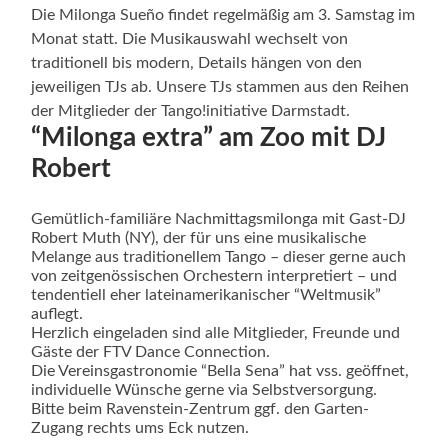
Die Milonga Sueño findet regelmäßig am 3. Samstag im
Monat statt. Die Musikauswahl wechselt von
traditionell bis modern, Details hängen von den
jeweiligen TJs ab. Unsere TJs stammen aus den Reihen
der Mitglieder der Tango!initiative Darmstadt.
“Milonga extra” am Zoo mit DJ
Robert
Gemütlich-familiäre Nachmittagsmilonga mit Gast-DJ
Robert Muth (NY), der für uns eine musikalische
Melange aus traditionellem Tango – dieser gerne auch
von zeitgenössischen Orchestern interpretiert – und
tendentiell eher lateinamerikanischer “Weltmusik”
auflegt.
Herzlich eingeladen sind alle Mitglieder, Freunde und
Gäste der FTV Dance Connection.
Die Vereinsgastronomie “Bella Sena” hat vss. geöffnet,
individuelle Wünsche gerne via Selbstversorgung.
Bitte beim Ravenstein-Zentrum ggf. den Garten-
Zugang rechts ums Eck nutzen.