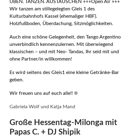
ÜBEN. TANZEN. AUSTAUSCHEN +++Open Air +++
Wir tanzen am stillegelegten Gleis 1 des
Kulturbahnhofs Kassel (ehemaliger HBF).
Holzfußboden, Überdachung, Sitzmöglichkeiten.
Auch eine schöne Gelegenheit, den Tango Argentino
unverbindlich kennenzulernen.
Mit überwiegend
klassischen – und mit Neo- Tandas, Ihr seid mit und
ohne Partner/in willkommen!
Es wird seitens des Gleis1 eine kleine Getränke-Bar
geben.
Wir freuen uns auf euch alle!! ☀️
Gabriela Wolf und Katja Mand
Große Hessentag-Milonga mit
Papas C. + DJ Shipik