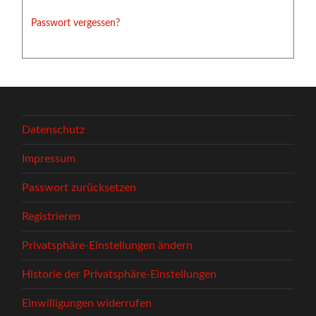
Passwort vergessen?
Datenschutz
Impressum
Passwort zurücksetzen
Registrieren
Privatsphäre-Einstellungen ändern
Historie der Privatsphäre-Einstellungen
Einwilligungen widerrufen