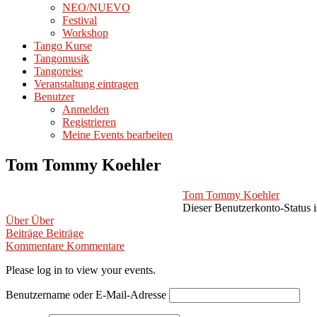
NEO/NUEVO
Festival
Workshop
Tango Kurse
Tangomusik
Tangoreise
Veranstaltung eintragen
Benutzer
Anmelden
Registrieren
Meine Events bearbeiten
Tom Tommy Koehler
Tom Tommy Koehler
Dieser Benutzerkonto-Status i
Über
Über
Beiträge
Beiträge
Kommentare
Kommentare
Please log in to view your events.
Benutzername oder E-Mail-Adresse