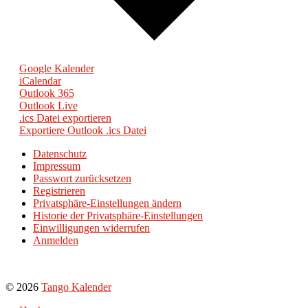
Google Kalender
iCalendar
Outlook 365
Outlook Live
.ics Datei exportieren
Exportiere Outlook .ics Datei
Datenschutz
Impressum
Passwort zurücksetzen
Registrieren
Privatsphäre-Einstellungen ändern
Historie der Privatsphäre-Einstellungen
Einwilligungen widerrufen
Anmelden
© 2026
Tango Kalender