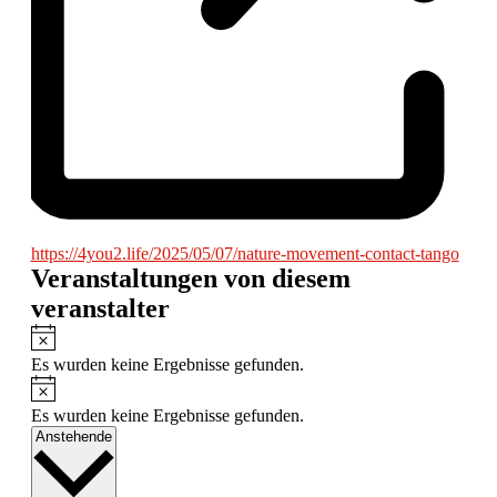
Webseite
https://4you2.life/2025/05/07/nature-movement-contact-tango
Veranstaltungen von diesem
veranstalter
Hinweis
Es wurden keine Ergebnisse gefunden.
Hinweis
Es wurden keine Ergebnisse gefunden.
Datum
Anstehende
wählen.