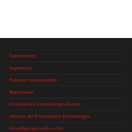
Datenschutz
Impressum
Passwort zurücksetzen
Registrieren
Privatsphäre-Einstellungen ändern
Historie der Privatsphäre-Einstellungen
Einwilligungen widerrufen