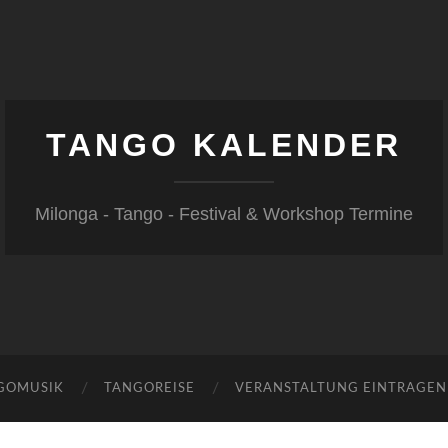
TANGO KALENDER
Milonga - Tango - Festival & Workshop Termine
GOMUSIK
TANGOREISE
VERANSTALTUNG EINTRAGEN