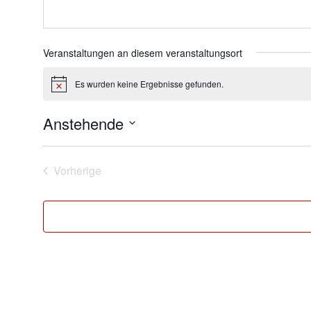
Veranstaltungen an diesem veranstaltungsort
Es wurden keine Ergebnisse gefunden.
Hinweis
Anstehende
Datum
wählen.
Vorherige
Veranstaltungen