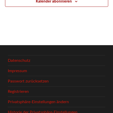
Kalender abonnieren
Datenschutz
Impressum
Passwort zurücksetzen
Registrieren
Privatsphäre-Einstellungen ändern
Historie der Privatsphäre-Einstellungen