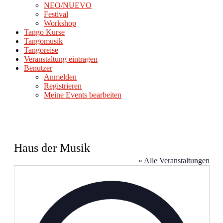
NEO/NUEVO
Festival
Workshop
Tango Kurse
Tangomusik
Tangoreise
Veranstaltung eintragen
Benutzer
Anmelden
Registrieren
Meine Events bearbeiten
Haus der Musik
« Alle Veranstaltungen
Adresse