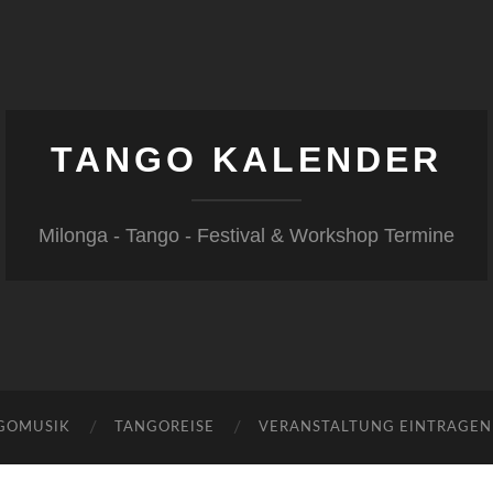
TANGO KALENDER
Milonga - Tango - Festival & Workshop Termine
GOMUSIK
TANGOREISE
VERANSTALTUNG EINTRAGEN