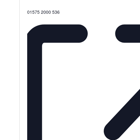
Telefon
01575 2000 536