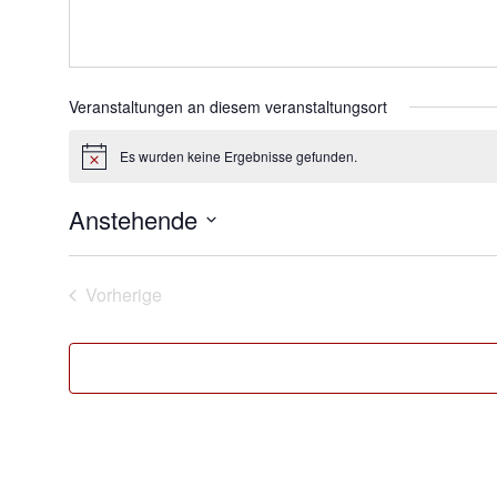
Veranstaltungen an diesem veranstaltungsort
Es wurden keine Ergebnisse gefunden.
Hinweis
Anstehende
Datum
wählen.
Vorherige
Veranstaltungen