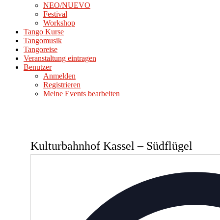
NEO/NUEVO
Festival
Workshop
Tango Kurse
Tangomusik
Tangoreise
Veranstaltung eintragen
Benutzer
Anmelden
Registrieren
Meine Events bearbeiten
Kulturbahnhof Kassel – Südflügel