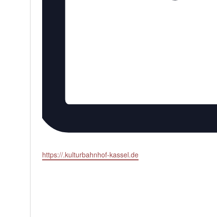
Webseite
https://.kulturbahnhof-kassel.de