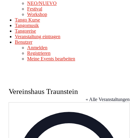
NEO/NUEVO
Festival
Workshop
Tango Kurse
Tangomusik
Tangoreise
Veranstaltung eintragen
Benutzer
Anmelden
Registrieren
Meine Events bearbeiten
Vereinshaus Traunstein
« Alle Veranstaltungen
Adresse