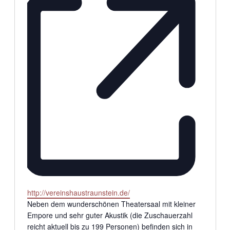
Webseite
http://vereinshaustraunstein.de/
Neben dem wunderschönen Theatersaal mit kleiner
Empore und sehr guter Akustik (die Zuschauerzahl
reicht aktuell bis zu 199 Personen) befinden sich in