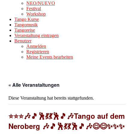
NEO/NUEVO
Festival
Workshop
Tango Kurse
Tangomusik
Tangoreise
Veranstaltung eintragen
Benutzer
Anmelden
Registrieren
Meine Events bearbeiten
« Alle Veranstaltungen
Diese Veranstaltung hat bereits stattgefunden.
⭐⭐⭐🎶🎵🕺💃💃🕺🎵🎶Tango auf dem
Neroberg 🎶🎵🕺💃💃🕺🎵🎶😊😊✨✨✨