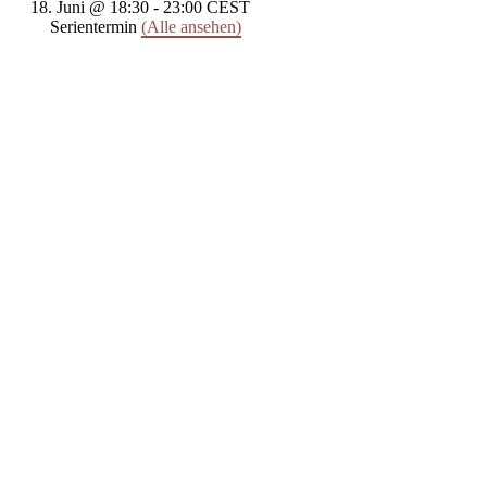
18. Juni @ 18:30
-
23:00
CEST
Serientermin
(Alle ansehen)